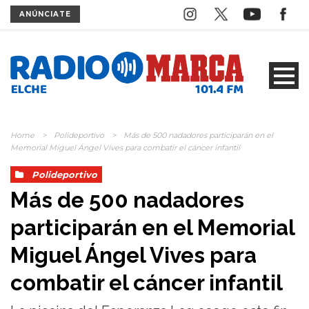
ANÚNCIATE
Home
>
Polideportivo
>
Más de 500 nadadores participarán en el
Memorial Miguel Ángel Vives para combatir el cáncer infantil
Polideportivo
Más de 500 nadadores
participarán en el Memorial
Miguel Ángel Vives para
combatir el cáncer infantil