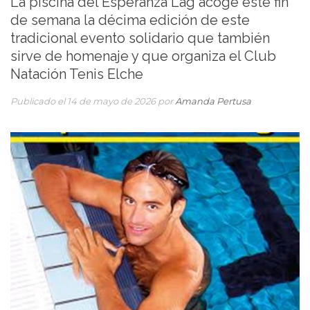
La piscina del Esperanza Lag acoge este fin
de semana la décima edición de este
tradicional evento solidario que también
sirve de homenaje y que organiza el Club
Natación Tenis Elche
Publicado el 14 de mayo de 2026 por
Amanda Pertusa