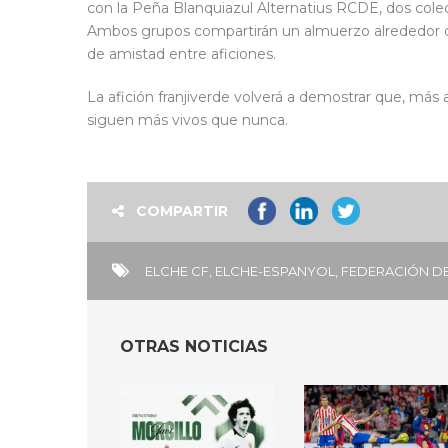
con la Peña Blanquiazul Alternatius RCDE, dos colect
Ambos grupos compartirán un almuerzo alrededor de l
de amistad entre aficiones.
La afición franjiverde volverá a demostrar que, más a
siguen más vivos que nunca.
COMPARTIR
ELCHE CF
,
ELCHE-ESPANYOL
,
FEDERACIÓN D
OTRAS NOTICIAS