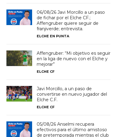
06/08/26 Javi Morcillo a un paso
de fichar por el Elche CF.;
Affengruber quiere seguir de
franjiverde; entrevista.
ELCHE EN PUNTA
Affengruber: “Mi objetivo es seguir
en la liga de nuevo con el Elche y
mejorar”
ELCHE CF
Javi Morcillo, a un paso de
convertirse en nuevo jugador del
Elche C.F.
ELCHE CF
05/08/26 Anselmi recupera
efectivos para el último amistoso
de pretemporada mientras el club