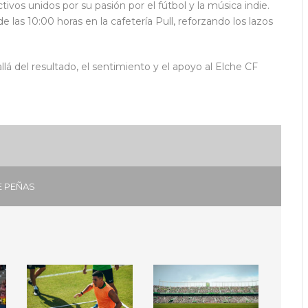
ivos unidos por su pasión por el fútbol y la música indie.
as 10:00 horas en la cafetería Pull, reforzando los lazos
llá del resultado, el sentimiento y el apoyo al Elche CF
E PEÑAS