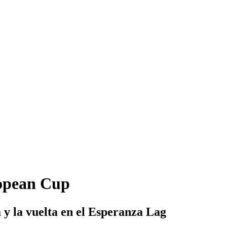
ropean Cup
 y la vuelta en el Esperanza Lag