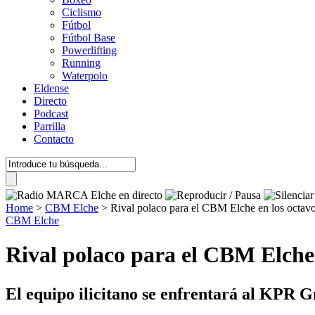
Ciclismo
Fútbol
Fútbol Base
Powerlifting
Running
Waterpolo
Eldense
Directo
Podcast
Parrilla
Contacto
Home
>
CBM Elche
>
Rival polaco para el CBM Elche en los octavo
CBM Elche
Rival polaco para el CBM Elche 
El equipo ilicitano se enfrentará al KPR G