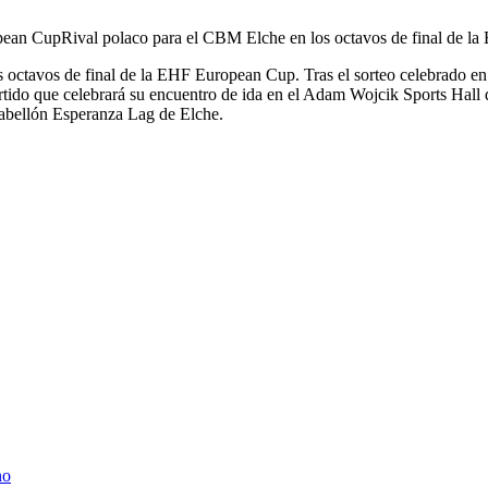
Rival polaco para el CBM Elche en los octavos de final de la
octavos de final de la EHF European Cup. Tras el sorteo celebrado en Vi
ido que celebrará su encuentro de ida en el Adam Wojcik Sports Hall 
 pabellón Esperanza Lag de Elche.
no