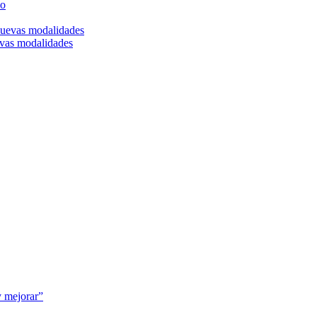
vas modalidades
y mejorar”