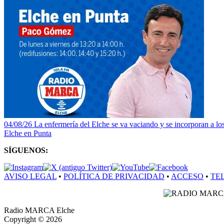
04/08/26 La enfermería del Elche se va vaciando y se incorporan a los
Elche en Punta
SÍGUENOS:
AVISO LEGAL
•
POLÍTICA DE PRIVACIDAD
•
ACCESO
•
TE
Radio MARCA Elche
Copyright © 2026