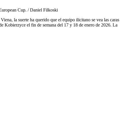
 European Cup. / Daniel Filkoski
ena, la suerte ha querido que el equipo ilicitano se vea las caras
de Kobierzyce el fin de semana del 17 y 18 de enero de 2026. La