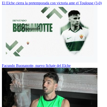
El Elche cierra la pretemporada con victoria ante el Toulouse (3-0)
Facundo Buonanotte, nuevo fichaje del Elche