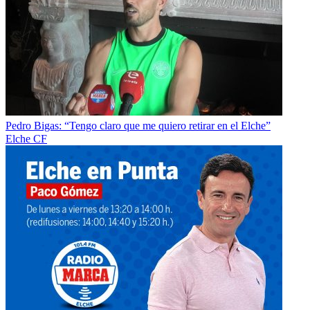
Pedro Bigas: “Tengo claro que me quiero retirar en el Elche”
Elche CF