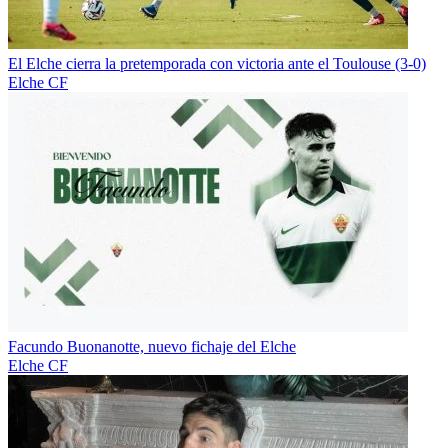
El Elche cierra la pretemporada con victoria ante el Toulouse (3-0)
Elche CF
Facundo Buonanotte, nuevo fichaje del Elche
Elche CF