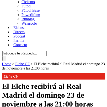
Ciclismo
Fútbol
Fútbol Base
Powerlifting
Running
Waterpolo
Eldense
Directo
Podcast
Parrilla
Contacto
Home
>
Elche CF
>
El Elche recibirá al Real Madrid el domingo 23
de noviembre a las 21:00 horas
Elche CF
El Elche recibirá al Real
Madrid el domingo 23 de
noviembre a las 21:00 horas