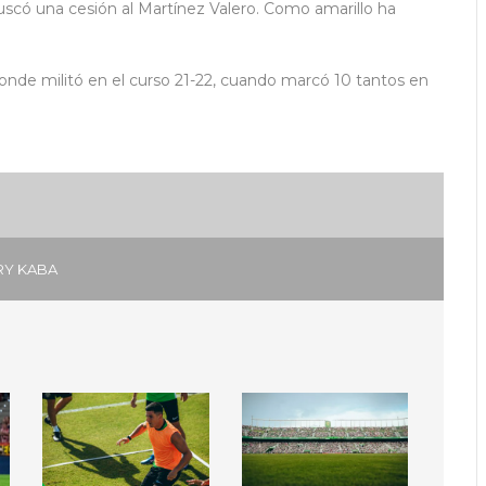
scó una cesión al Martínez Valero. Como amarillo ha
onde militó en el curso 21-22, cuando marcó 10 tantos en
RY KABA