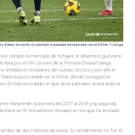
ry Kaba, durante un partido la pasada temporada con el Elche. / LaLiga
 vez cerrado el mercado de fichajes, el delantero guineano
 libre por el OH Leuven de la Primera División belga.
no entraba en los planes del cuerpo técnico y por ello el
ry Kaba estuvo cedido en el Elche, donde consiguió el
. El más recordado, el que sirvió para abrir la lata ante el
mo franjiverde: la primera del 2017 al 2019 y la segunda
ilicitana en 91 encuentros oficiales, en los que ha anotado
cambio de dos millones de euros. Su rendimiento no fue el