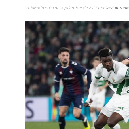
Publicado el 09 de septiembre de 2025 por
José Antoni