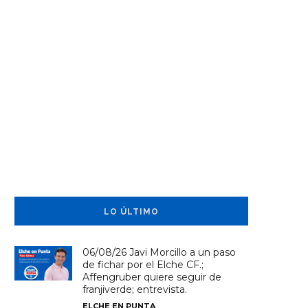
LO ÚLTIMO
06/08/26 Javi Morcillo a un paso
de fichar por el Elche CF.;
Affengruber quiere seguir de
franjiverde; entrevista.
ELCHE EN PUNTA