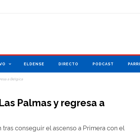
VO
ELDENSE
DIRECTO
PODCAST
PARR
resa a Bélgica
Las Palmas y regresa a
 tras conseguir el ascenso a Primera con el