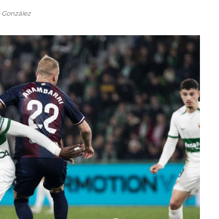
o González