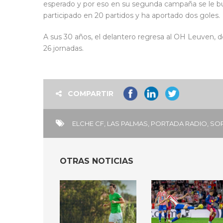
esperado y por eso en su segunda campaña se le bu
participado en 20 partidos y ha aportado dos goles.
A sus 30 años, el delantero regresa al OH Leuven, d
26 jornadas.
COMPARTIR
ELCHE CF
,
LAS PALMAS
,
PORTADA RADIO
,
SO
OTRAS NOTICIAS