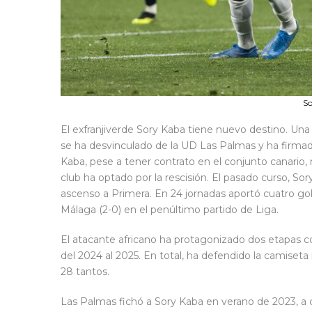
So
El exfranjiverde Sory Kaba tiene nuevo destino. Una
se ha desvinculado de la UD Las Palmas y ha firmado
Kaba, pese a tener contrato en el conjunto canario, 
club ha optado por la rescisión. El pasado curso, So
ascenso a Primera. En 24 jornadas aportó cuatro goles
Málaga (2-0) en el penúltimo partido de Liga.
El atacante africano ha protagonizado dos etapas co
del 2024 al 2025. En total, ha defendido la camiseta 
28 tantos.
Las Palmas fichó a Sory Kaba en verano de 2023, a 