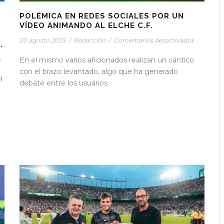
POLÉMICA EN REDES SOCIALES POR UN
VÍDEO ANIMANDO AL ELCHE C.F.
20 agosto 2025
/
Redacción
/
Comentarios desactivados
.
s
En el mismo varios aficionados realizan un cántico
con el brazo levantado, algo que ha generado
l
debate entre los usuarios