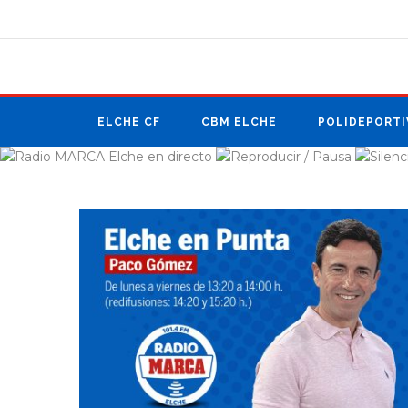
ANÚNCIATE
EN RADIO MARCA
ELCHE CF
CBM ELCHE
POLIDEPORTI