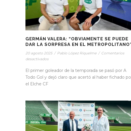
GERMÁN VALERA: “OBVIAMENTE SE PUEDE
DAR LA SORPRESA EN EL METROPOLITANO
20 agosto 2025
/
Pablo López Riquelme
/
Comentarios
desactivados
El primer goleador de la temporada se pasó por A
Todo Gol y dejó claro que acertó al haber fichado po
el Elche CF