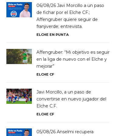
06/08/26 Javi Morcillo a un paso
de fichar por el Elche CF.;
Affengruber quiere seguir de
franjiverde; entrevista.
ELCHE EN PUNTA
Affengruber: “Mi objetivo es seguir
en la liga de nuevo con el Elche y
mejorar”
ELCHE CF
Javi Morcillo, a un paso de
convertirse en nuevo jugador del
Elche C.F.
ELCHE CF
05/08/26 Anselmi recupera