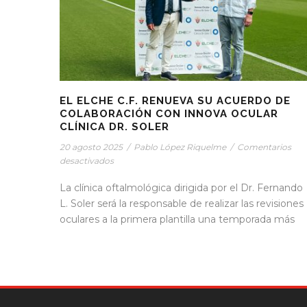
EL ELCHE C.F. RENUEVA SU ACUERDO DE
COLABORACIÓN CON INNOVA OCULAR
CLÍNICA DR. SOLER
20 agosto 2025
/
Pablo López Riquelme
/
Comentarios
desactivados
La clínica oftalmológica dirigida por el Dr. Fernando
L. Soler será la responsable de realizar las revisiones
oculares a la primera plantilla una temporada más