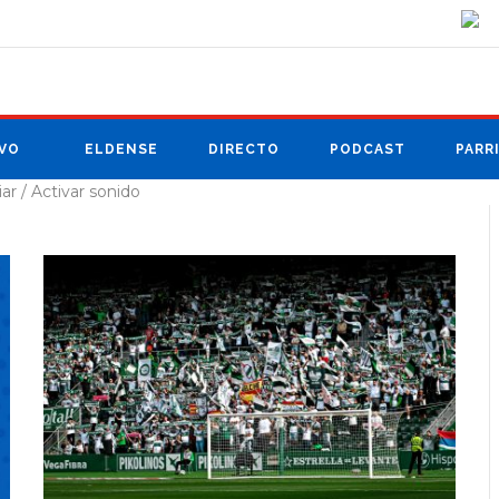
VO
ELDENSE
DIRECTO
PODCAST
PARR