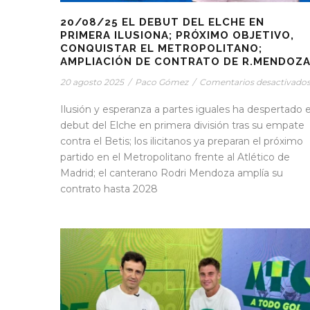
20/08/25 EL DEBUT DEL ELCHE EN
PRIMERA ILUSIONA; PRÓXIMO OBJETIVO,
CONQUISTAR EL METROPOLITANO;
AMPLIACIÓN DE CONTRATO DE R.MENDOZA
20 agosto 2025
/
Paco Gómez
/
Comentarios desactivado
Ilusión y esperanza a partes iguales ha despertado e
debut del Elche en primera división tras su empate
contra el Betis; los ilicitanos ya preparan el próximo
partido en el Metropolitano frente al Atlético de
Madrid; el canterano Rodri Mendoza amplía su
contrato hasta 2028