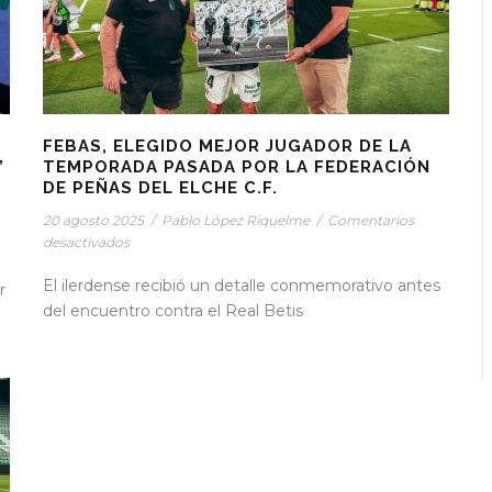
FEBAS, ELEGIDO MEJOR JUGADOR DE LA
”
TEMPORADA PASADA POR LA FEDERACIÓN
DE PEÑAS DEL ELCHE C.F.
20 agosto 2025
/
Pablo López Riquelme
/
Comentarios
desactivados
El ilerdense recibió un detalle conmemorativo antes
r
del encuentro contra el Real Betis