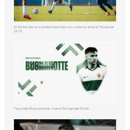
El Elche cierra la pretemporada con victoria ante el Toulouse
(3-0)
Facundo Buonanotte, nuevo fichaje del Elche