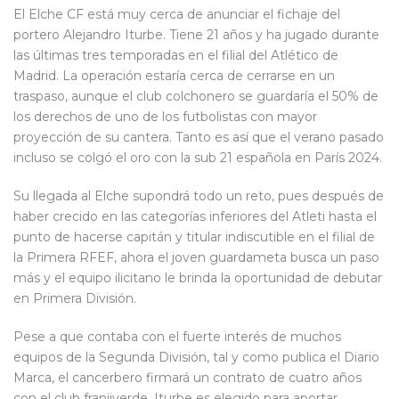
El Elche CF está muy cerca de anunciar el fichaje del
portero Alejandro Iturbe. Tiene 21 años y ha jugado durante
las últimas tres temporadas en el filial del Atlético de
Madrid. La operación estaría cerca de cerrarse en un
traspaso, aunque el club colchonero se guardaría el 50% de
los derechos de uno de los futbolistas con mayor
proyección de su cantera. Tanto es así que el verano pasado
incluso se colgó el oro con la sub 21 española en París 2024.
Su llegada al Elche supondrá todo un reto, pues después de
haber crecido en las categorías inferiores del Atleti hasta el
punto de hacerse capitán y titular indiscutible en el filial de
la Primera RFEF, ahora el joven guardameta busca un paso
más y el equipo ilicitano le brinda la oportunidad de debutar
en Primera División.
Pese a que contaba con el fuerte interés de muchos
equipos de la Segunda División, tal y como publica el Diario
Marca, el cancerbero firmará un contrato de cuatro años
con el club franjiverde. Iturbe es elegido para aportar