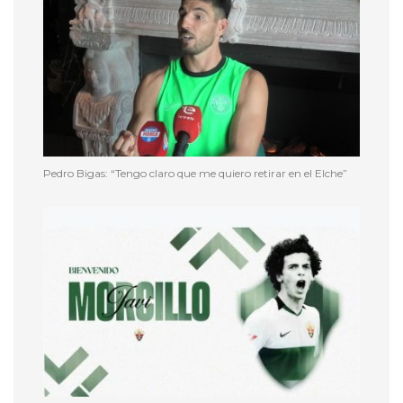
Pedro Bigas: “Tengo claro que me quiero retirar en el Elche”