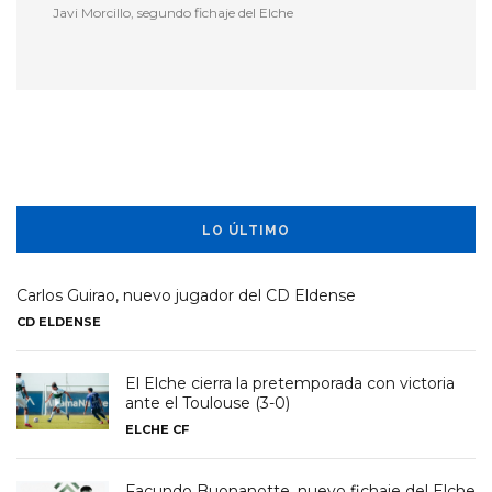
Javi Morcillo, segundo fichaje del Elche
LO ÚLTIMO
Carlos Guirao, nuevo jugador del CD Eldense
CD ELDENSE
El Elche cierra la pretemporada con victoria
ante el Toulouse (3-0)
ELCHE CF
Facundo Buonanotte, nuevo fichaje del Elche