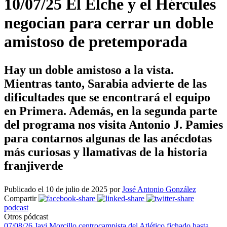
10/07/25 El Elche y el Hércules
negocian para cerrar un doble
amistoso de pretemporada
Hay un doble amistoso a la vista.
Mientras tanto, Sarabia advierte de las
dificultades que se encontrará el equipo
en Primera. Además, en la segunda parte
del programa nos visita Antonio J. Pamies
para contarnos algunas de las anécdotas
más curiosas y llamativas de la historia
franjiverde
Publicado el 10 de julio de 2025 por
José Antonio González
Compartir
podcast
Otros pódcast
07/08/26 Javi Morcillo centrocampista del Atlético fichado hasta