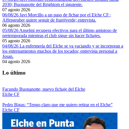
2030; Buonanotte del Brightom el siguiente.
07 agosto 2026
06/08/26 Javi Morcillo a un paso de fichar por el Elche CF.;
Affengruber quiere seguir de franjiverde; entrevista.
06 agosto 2026
05/08/26 Anselmi recupera efectivos para el último amistoso de
pretemporada mientras el club sigue sin hacer fichajes.
05 agosto 2026
04/08/26 La enfermería del Elche se va vaciando y se incorporan a
los entrenamientos muchos de los tocados; entrevista personal a
Josan.
04 agosto 2026
Lo último
Facundo Buonanotte, nuevo fichaje del Elche
Elche CF
Pedro Bigas: “Tengo claro que me quiero retirar en el Elche”
Elche CF