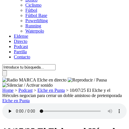
Ciclismo
Fútbol
Fútbol Base
Powerlifting
Running
Waterpolo
Eldense
Directo
Podcast
Parrilla
Contacto
Home
>
Podcast
>
Elche en Punta
>
10/07/25 El Elche y el
Hércules negocian para cerrar un doble amistoso de pretemporada
Elche en Punta