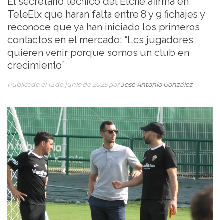
El secretario técnico del Elche afirma en
TeleElx que harán falta entre 8 y 9 fichajes y
reconoce que ya han iniciado los primeros
contactos en el mercado: “Los jugadores
quieren venir porque somos un club en
crecimiento”
Publicado el 12 de junio de 2025 por
José Antonio González