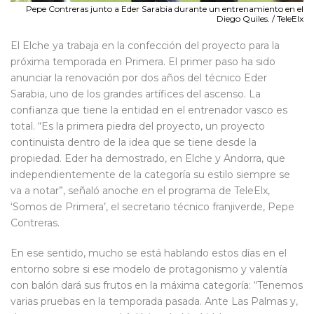
Pepe Contreras junto a Eder Sarabia durante un entrenamiento en el
Diego Quiles. / TeleElx
El Elche ya trabaja en la confección del proyecto para la
próxima temporada en Primera. El primer paso ha sido
anunciar la renovación por dos años del técnico Eder
Sarabia, uno de los grandes artífices del ascenso. La
confianza que tiene la entidad en el entrenador vasco es
total. “Es la primera piedra del proyecto, un proyecto
continuista dentro de la idea que se tiene desde la
propiedad. Eder ha demostrado, en Elche y Andorra, que
independientemente de la categoría su estilo siempre se
va a notar”, señaló anoche en el programa de TeleElx,
‘Somos de Primera’, el secretario técnico franjiverde, Pepe
Contreras.
En ese sentido, mucho se está hablando estos días en el
entorno sobre si ese modelo de protagonismo y valentía
con balón dará sus frutos en la máxima categoría: “Tenemos
varias pruebas en la temporada pasada. Ante Las Palmas y,