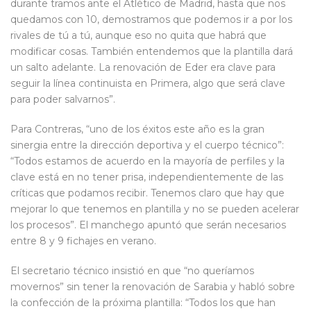
durante tramos ante el Atlético de Madrid, hasta que nos
quedamos con 10, demostramos que podemos ir a por los
rivales de tú a tú, aunque eso no quita que habrá que
modificar cosas. También entendemos que la plantilla dará
un salto adelante. La renovación de Eder era clave para
seguir la línea continuista en Primera, algo que será clave
para poder salvarnos”.
Para Contreras, “uno de los éxitos este año es la gran
sinergia entre la dirección deportiva y el cuerpo técnico”:
“Todos estamos de acuerdo en la mayoría de perfiles y la
clave está en no tener prisa, independientemente de las
críticas que podamos recibir. Tenemos claro que hay que
mejorar lo que tenemos en plantilla y no se pueden acelerar
los procesos”. El manchego apuntó que serán necesarios
entre 8 y 9 fichajes en verano.
El secretario técnico insistió en que “no queríamos
movernos” sin tener la renovación de Sarabia y habló sobre
la confección de la próxima plantilla: “Todos los que han