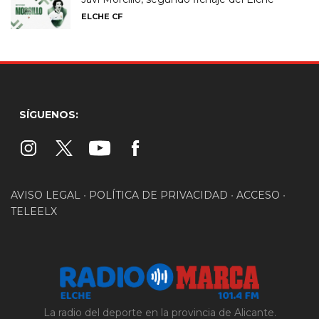
ELCHE CF
SÍGUENOS:
AVISO LEGAL
•
POLÍTICA DE PRIVACIDAD
•
ACCESO
•
TELEELX
La radio del deporte en la provincia de Alicante.