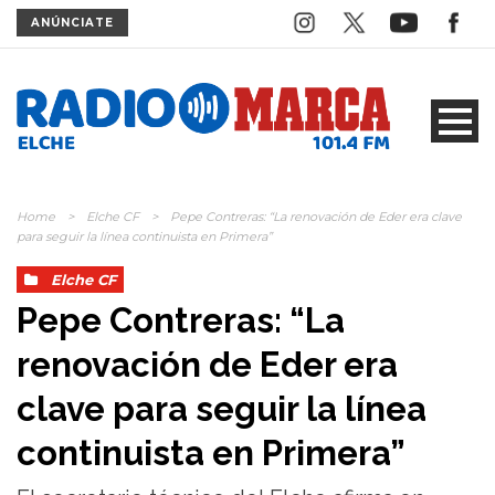
ANÚNCIATE
Home
>
Elche CF
>
Pepe Contreras: “La renovación de Eder era clave
para seguir la línea continuista en Primera”
Elche CF
Pepe Contreras: “La
renovación de Eder era
clave para seguir la línea
continuista en Primera”