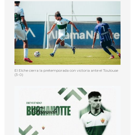
El Elche cierra la pretemporada con victoria ante el Toulouse
(3-0)