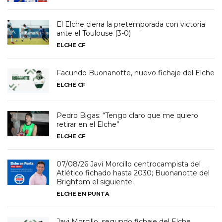
El Elche cierra la pretemporada con victoria
ante el Toulouse (3-0)
ELCHE CF
Facundo Buonanotte, nuevo fichaje del Elche
ELCHE CF
Pedro Bigas: “Tengo claro que me quiero
retirar en el Elche”
ELCHE CF
07/08/26 Javi Morcillo centrocampista del
Atlético fichado hasta 2030; Buonanotte del
Brightom el siguiente.
ELCHE EN PUNTA
Javi Morcillo, segundo fichaje del Elche