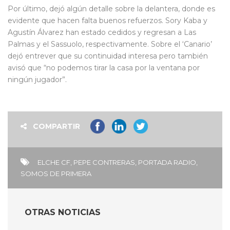
Por último, dejó algún detalle sobre la delantera, donde es
evidente que hacen falta buenos refuerzos. Sory Kaba y
Agustín Álvarez han estado cedidos y regresan a Las
Palmas y el Sassuolo, respectivamente. Sobre el ‘Canario’
dejó entrever que su continuidad interesa pero también
avisó que “no podemos tirar la casa por la ventana por
ningún jugador”.
COMPARTIR
ELCHE CF
,
PEPE CONTRERAS
,
PORTADA RADIO
,
SOMOS DE PRIMERA
OTRAS NOTICIAS