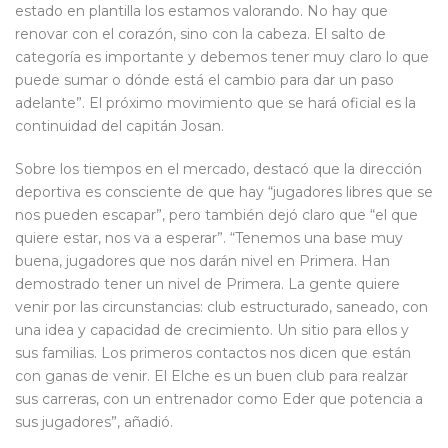
estado en plantilla los estamos valorando. No hay que
renovar con el corazón, sino con la cabeza. El salto de
categoría es importante y debemos tener muy claro lo que
puede sumar o dónde está el cambio para dar un paso
adelante”. El próximo movimiento que se hará oficial es la
continuidad del capitán Josan.
Sobre los tiempos en el mercado, destacó que la dirección
deportiva es consciente de que hay “jugadores libres que se
nos pueden escapar”, pero también dejó claro que “el que
quiere estar, nos va a esperar”. “Tenemos una base muy
buena, jugadores que nos darán nivel en Primera. Han
demostrado tener un nivel de Primera. La gente quiere
venir por las circunstancias: club estructurado, saneado, con
una idea y capacidad de crecimiento. Un sitio para ellos y
sus familias. Los primeros contactos nos dicen que están
con ganas de venir. El Elche es un buen club para realzar
sus carreras, con un entrenador como Eder que potencia a
sus jugadores”, añadió.