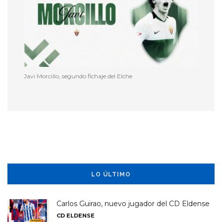
Javi Morcillo, segundo fichaje del Elche
LO ÚLTIMO
Carlos Guirao, nuevo jugador del CD Eldense
CD ELDENSE