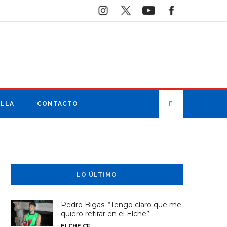
ILLA
CONTACTO
LO ÚLTIMO
Pedro Bigas: “Tengo claro que me
quiero retirar en el Elche”
ELCHE CF