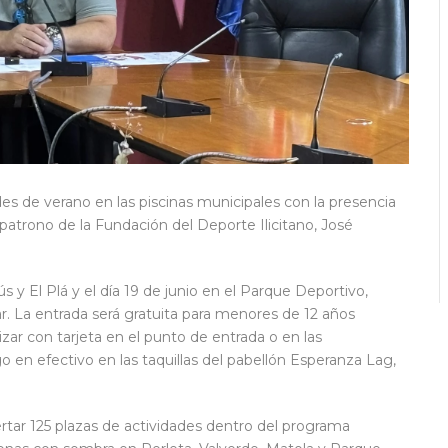
s de verano en las piscinas municipales con la presencia
atrono de la Fundación del Deporte Ilicitano, José
rús y El Plá y el día 19 de junio en el Parque Deportivo,
ar. La entrada será gratuita para menores de 12 años
zar con tarjeta en el punto de entrada o en las
go en efectivo en las taquillas del pabellón Esperanza Lag,
ertar 125 plazas de actividades dentro del programa