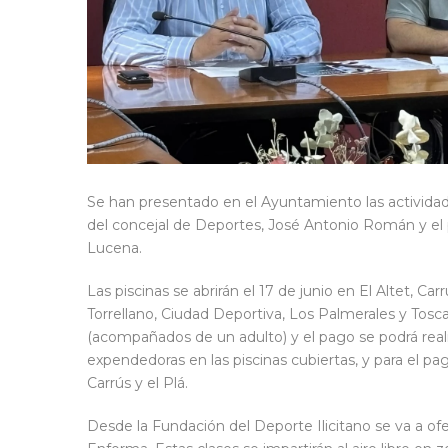
Se han presentado en el Ayuntamiento las actividade
del concejal de Deportes, José Antonio Román y el p
Lucena.
Las piscinas se abrirán el 17 de junio en El Altet, Car
Torrellano, Ciudad Deportiva, Los Palmerales y Tosc
(acompañados de un adulto) y el pago se podrá reali
expendedoras en las piscinas cubiertas, y para el pa
Carrús y el Plá.
Desde la Fundación del Deporte Ilicitano se va a of