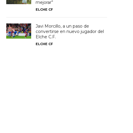
mejorar”
ELCHE CF
Javi Morcillo, a un paso de
convertirse en nuevo jugador del
Elche C.F.
ELCHE CF