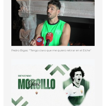
Pedro Bigas: “Tengo claro que me quiero retirar en el Elche”