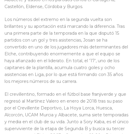
Castellón, Eldense, Córdoba y Burgos.
Los números del extremo en la segunda vuelta son
brillantes y su aportación está marcando la diferencia. Tras
una primera parte de la temporada en la que disputó 15
partidos con un gol y tres asistencias, Josan se ha
convertido en uno de los jugadores más determinantes del
Elche, contribuyendo enormemente a que el equipo se
haya afianzado en el liderato. En total, el ’17’, uno de los
capitanes de la plantilla, acumula cuatro goles y ocho
asistencias en Liga, por lo que está firmando con 35 años
los mejores números de su carrera.
El crevillentino, formado en el fútbol base franjiverde y que
regresó al Martínez Valero en enero de 2018 tras su paso
por el Crevillente Deportivo, La Hoya Lorca, Huesca,
Alcorcón, UCAM Murcia y Albacete, suma siete temporadas
y media en el club de su vida. Junto a Sory Kaba, es el único
superviviente de la etapa de Segunda B y busca su tercer