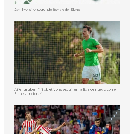
Javi Morcillo, segundo fichaje del Elche
Affengruber: “Mi objetivo es seguir en la liga de nuevo con el
Elche y mejorar”