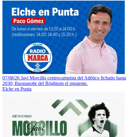
07/08/26 Javi Morcillo centrocampista del Atlético fichado hasta
2030; Buonanotte del Brightom el siguiente.
Elche en Punta