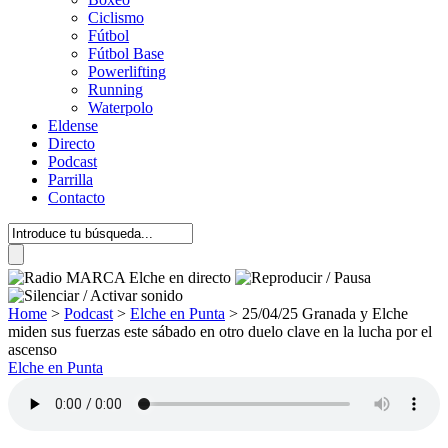
Ciclismo
Fútbol
Fútbol Base
Powerlifting
Running
Waterpolo
Eldense
Directo
Podcast
Parrilla
Contacto
Home
>
Podcast
>
Elche en Punta
>
25/04/25 Granada y Elche
miden sus fuerzas este sábado en otro duelo clave en la lucha por el
ascenso
Elche en Punta