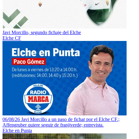
Javi Morcillo, segundo fichaje del Elche
Elche CF
06/08/26 Javi Morcillo a un paso de fichar por el Elche CF.;
Affengruber quiere seguir de franjiverde; entrevista.
Elche en Punta