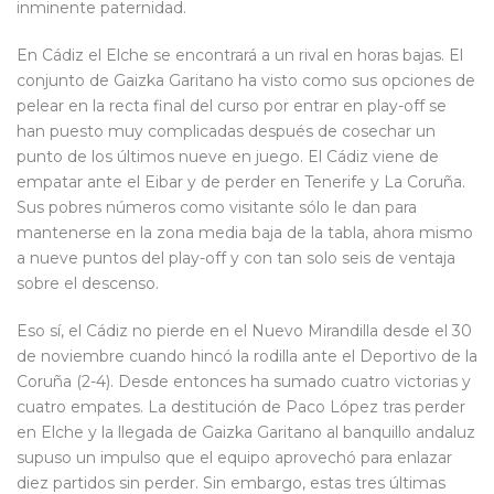
inminente paternidad.
En Cádiz el Elche se encontrará a un rival en horas bajas. El
conjunto de Gaizka Garitano ha visto como sus opciones de
pelear en la recta final del curso por entrar en play-off se
han puesto muy complicadas después de cosechar un
punto de los últimos nueve en juego. El Cádiz viene de
empatar ante el Eibar y de perder en Tenerife y La Coruña.
Sus pobres números como visitante sólo le dan para
mantenerse en la zona media baja de la tabla, ahora mismo
a nueve puntos del play-off y con tan solo seis de ventaja
sobre el descenso.
Eso sí, el Cádiz no pierde en el Nuevo Mirandilla desde el 30
de noviembre cuando hincó la rodilla ante el Deportivo de la
Coruña (2-4). Desde entonces ha sumado cuatro victorias y
cuatro empates. La destitución de Paco López tras perder
en Elche y la llegada de Gaizka Garitano al banquillo andaluz
supuso un impulso que el equipo aprovechó para enlazar
diez partidos sin perder. Sin embargo, estas tres últimas