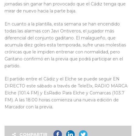
jornadas sin ganar han provocado que el Cádiz tenga que
mirar de nuevo hacia la parte baja.
En cuanto a la plantilla, esta semana se han encendido
todas las alarmas con Javi Ontiveros, el jugador más
diferencial del conjunto gaditano. El malagueño, que
acumula diez goles esta temporada, sufre unas molestias
crónicas que le impiden entrenar con normalidad, pero
Garitano confirmó en la previa que podrá participar en el
partido.
El partido entre el Cádiz y el Elche se puede seguir EN
DIRECTO este sábado a través de TeleElx, RADIO MARCA
Elche (101.4 FM) y EsRadio Para Elche y Comarcas (103.7
FM). A las 18:00 horas comienza una nueva edición de
Marcador con la previa.
COMPARTIR