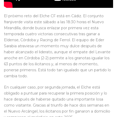
El próximo reto del Elche CF está en Cádiz. El conjunto
franjiverde visita este sábado a las 18:30 horas el Nuevo
Mirandilla, donde busca enlazar por primera vez esta
temporada cuatro victorias consecutivas tras ganar a
Eldense, Córdoba y Racing de Ferrol. El equipo de Eder
Sarabia atraviesa un momento muy dulce después de
haber alcanzado el liderato, aunque el empate del Levante
anoche en Córdoba (2-2) permite a los granotas igualar los
63 puntos de los ilicitanos y, al menos de momento,
ponerse primeros. Está todo tan igualado que un partido lo
cambia todo.
En cualquier caso, por segunda jornada, el Elche está
obligado a puntuar para recuperar la primera posición y lo
hace después de haberse quitado una importante losa
como visitante. Gracias al triunfo de hace dos semanas en
el Nuevo Arcángel, los ilicitanos por fin ganaron a domicilio