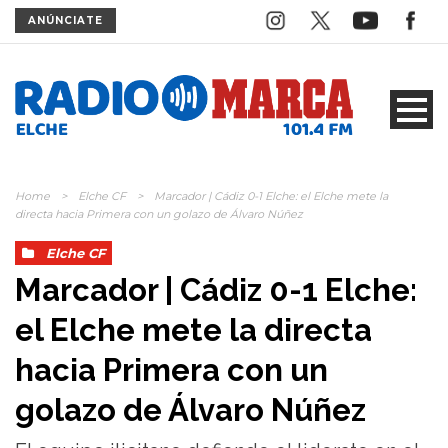
ANÚNCIATE
Home
>
Elche CF
>
Marcador | Cádiz 0-1 Elche: el Elche mete la
directa hacia Primera con un golazo de Álvaro Núñez
Elche CF
Marcador | Cádiz 0-1 Elche:
el Elche mete la directa
hacia Primera con un
golazo de Álvaro Núñez