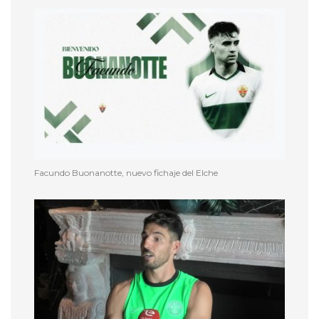
Facundo Buonanotte, nuevo fichaje del Elche