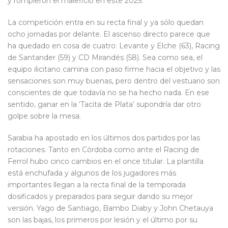
y rompieron el maleficio en este 2025.
La competición entra en su recta final y ya sólo quedan
ocho jornadas por delante. El ascenso directo parece que
ha quedado en cosa de cuatro: Levante y Elche (63), Racing
de Santander (59) y CD Mirandés (58). Sea como sea, el
equipo ilicitano camina con paso firme hacia el objetivo y las
sensaciones son muy buenas, pero dentro del vestuario son
conscientes de que todavía no se ha hecho nada. En ese
sentido, ganar en la ‘Tacita de Plata’ supondría dar otro
golpe sobre la mesa.
Sarabia ha apostado en los últimos dos partidos por las
rotaciones. Tanto en Córdoba como ante el Racing de
Ferrol hubo cinco cambios en el once titular. La plantilla
está enchufada y algunos de los jugadores más
importantes llegan a la recta final de la temporada
dosificados y preparados para seguir dando su mejor
versión. Yago de Santiago, Bambo Diaby y John Chetauya
son las bajas, los primeros por lesión y el último por su