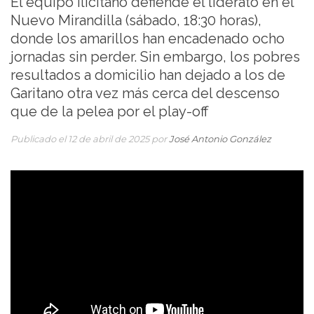
El equipo ilicitano defiende el liderato en el
Nuevo Mirandilla (sábado, 18:30 horas),
donde los amarillos han encadenado ocho
jornadas sin perder. Sin embargo, los pobres
resultados a domicilio han dejado a los de
Garitano otra vez más cerca del descenso
que de la pelea por el play-off
Publicado el 12 de abril de 2025 por
José Antonio González