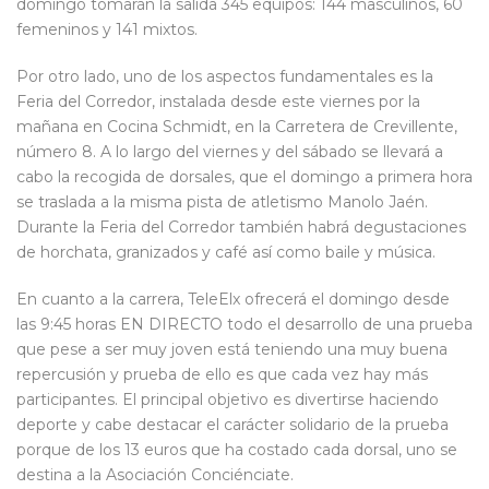
domingo tomarán la salida 345 equipos: 144 masculinos, 60
femeninos y 141 mixtos.
Por otro lado, uno de los aspectos fundamentales es la
Feria del Corredor, instalada desde este viernes por la
mañana en Cocina Schmidt, en la Carretera de Crevillente,
número 8. A lo largo del viernes y del sábado se llevará a
cabo la recogida de dorsales, que el domingo a primera hora
se traslada a la misma pista de atletismo Manolo Jaén.
Durante la Feria del Corredor también habrá degustaciones
de horchata, granizados y café así como baile y música.
En cuanto a la carrera, TeleElx ofrecerá el domingo desde
las 9:45 horas EN DIRECTO todo el desarrollo de una prueba
que pese a ser muy joven está teniendo una muy buena
repercusión y prueba de ello es que cada vez hay más
participantes. El principal objetivo es divertirse haciendo
deporte y cabe destacar el carácter solidario de la prueba
porque de los 13 euros que ha costado cada dorsal, uno se
destina a la Asociación Conciénciate.