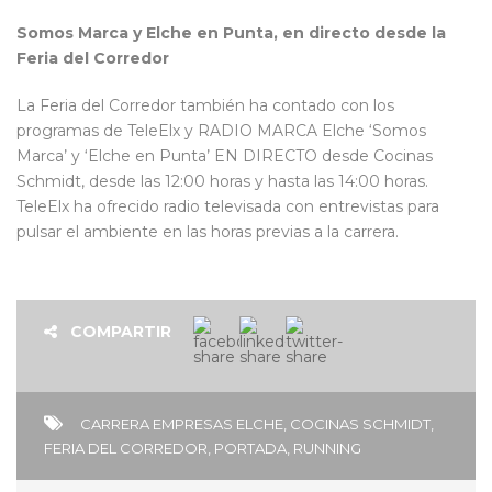
Somos Marca y Elche en Punta, en directo desde la
Feria del Corredor
La Feria del Corredor también ha contado con los
programas de TeleElx y RADIO MARCA Elche ‘Somos
Marca’ y ‘Elche en Punta’ EN DIRECTO desde Cocinas
Schmidt, desde las 12:00 horas y hasta las 14:00 horas.
TeleElx ha ofrecido radio televisada con entrevistas para
pulsar el ambiente en las horas previas a la carrera.
COMPARTIR
CARRERA EMPRESAS ELCHE
,
COCINAS SCHMIDT
,
FERIA DEL CORREDOR
,
PORTADA
,
RUNNING