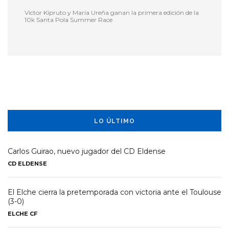
Victor Kipruto y María Ureña ganan la primera edición de la
10k Santa Pola Summer Race
LO ÚLTIMO
Carlos Guirao, nuevo jugador del CD Eldense
CD ELDENSE
El Elche cierra la pretemporada con victoria ante el Toulouse
(3-0)
ELCHE CF