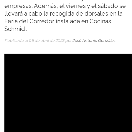
empresas. Además, el viernes y el sábado se
llevará a cabo la recogida de dorsales en la
Feria del Corredor instalada en Cocinas
Schmidt
Publicado el 06 de abril de 2025 por
José Antonio González