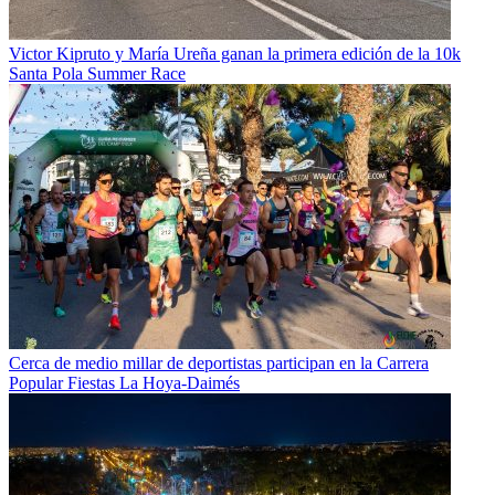
Victor Kipruto y María Ureña ganan la primera edición de la 10k
Santa Pola Summer Race
Cerca de medio millar de deportistas participan en la Carrera
Popular Fiestas La Hoya-Daimés