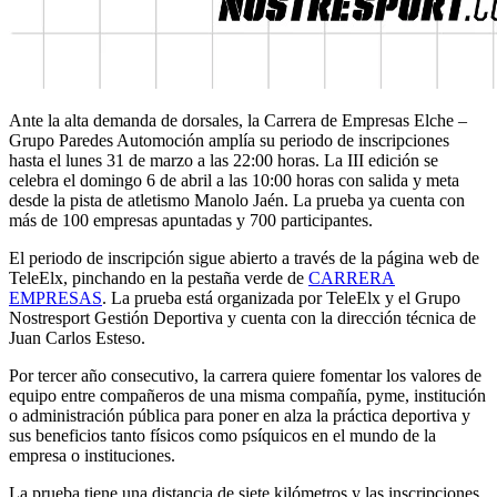
Ante la alta demanda de dorsales, la Carrera de Empresas Elche –
Grupo Paredes Automoción amplía su periodo de inscripciones
hasta el lunes 31 de marzo a las 22:00 horas. La III edición se
celebra el domingo 6 de abril a las 10:00 horas con salida y meta
desde la pista de atletismo Manolo Jaén. La prueba ya cuenta con
más de 100 empresas apuntadas y 700 participantes.
El periodo de inscripción sigue abierto a través de la página web de
TeleElx, pinchando en la pestaña verde de
CARRERA
EMPRESAS
. La prueba está organizada por TeleElx y el Grupo
Nostresport Gestión Deportiva y cuenta con la dirección técnica de
Juan Carlos Esteso.
Por tercer año consecutivo, la carrera quiere fomentar los valores de
equipo entre compañeros de una misma compañía, pyme, institución
o administración pública para poner en alza la práctica deportiva y
sus beneficios tanto físicos como psíquicos en el mundo de la
empresa o instituciones.
La prueba tiene una distancia de siete kilómetros y las inscripciones