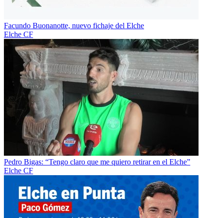
Facundo Buonanotte, nuevo fichaje del Elche
Elche CF
Pedro Bigas: “Tengo claro que me quiero retirar en el Elche”
Elche CF