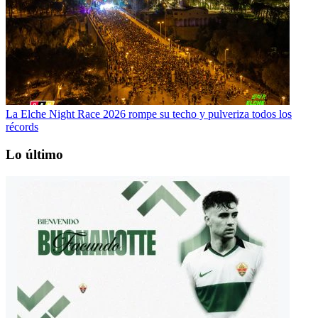
La Elche Night Race 2026 rompe su techo y pulveriza todos los
récords
Lo último