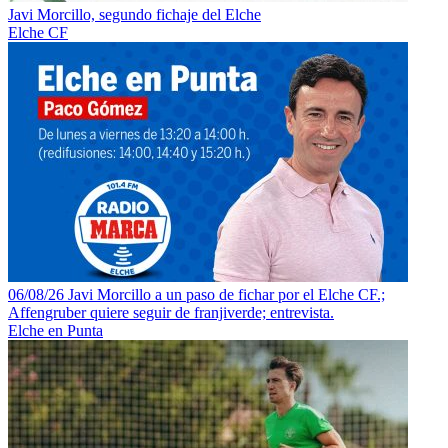
Javi Morcillo, segundo fichaje del Elche
Elche CF
06/08/26 Javi Morcillo a un paso de fichar por el Elche CF.;
Affengruber quiere seguir de franjiverde; entrevista.
Elche en Punta