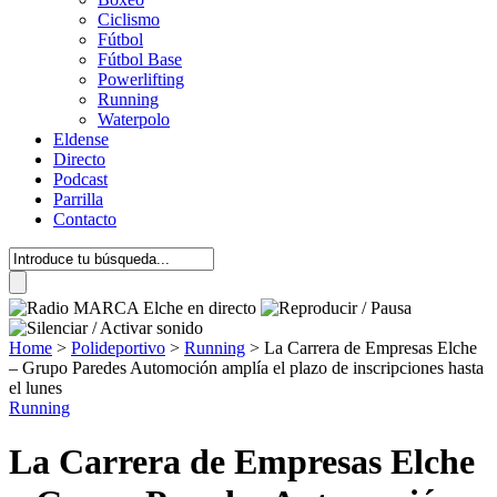
Ciclismo
Fútbol
Fútbol Base
Powerlifting
Running
Waterpolo
Eldense
Directo
Podcast
Parrilla
Contacto
Home
>
Polideportivo
>
Running
>
La Carrera de Empresas Elche
– Grupo Paredes Automoción amplía el plazo de inscripciones hasta
el lunes
Running
La Carrera de Empresas Elche