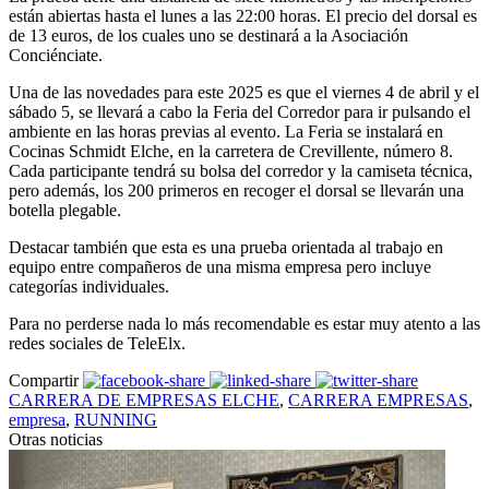
están abiertas hasta el lunes a las 22:00 horas. El precio del dorsal es
de 13 euros, de los cuales uno se destinará a la Asociación
Conciénciate.
Una de las novedades para este 2025 es que el viernes 4 de abril y el
sábado 5, se llevará a cabo la Feria del Corredor para ir pulsando el
ambiente en las horas previas al evento. La Feria se instalará en
Cocinas Schmidt Elche, en la carretera de Crevillente, número 8.
Cada participante tendrá su bolsa del corredor y la camiseta técnica,
pero además, los 200 primeros en recoger el dorsal se llevarán una
botella plegable.
Destacar también que esta es una prueba orientada al trabajo en
equipo entre compañeros de una misma empresa pero incluye
categorías individuales.
Para no perderse nada lo más recomendable es estar muy atento a las
redes sociales de TeleElx.
Compartir
CARRERA DE EMPRESAS ELCHE
,
CARRERA EMPRESAS
,
empresa
,
RUNNING
Otras noticias