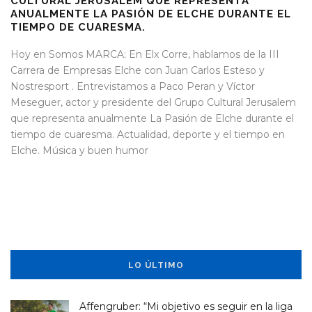
CULTURAL JERUSALEM QUE REPRESENTA
ANUALMENTE LA PASIÓN DE ELCHE DURANTE EL
TIEMPO DE CUARESMA.
Hoy en Somos MARCA; En Elx Corre, hablamos de la III
Carrera de Empresas Elche con Juan Carlos Esteso y
Nostresport . Entrevistamos a Paco Peran y Víctor
Meseguer, actor y presidente del Grupo Cultural Jerusalem
que representa anualmente La Pasión de Elche durante el
tiempo de cuaresma. Actualidad, deporte y el tiempo en
Elche. Música y buen humor
LO ÚLTIMO
Affengruber: “Mi objetivo es seguir en la liga