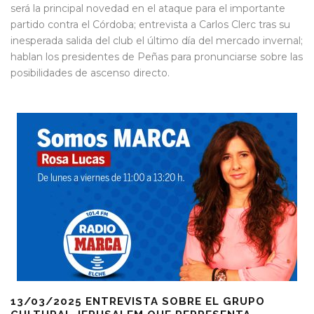
será la principal novedad en el ataque para el importante
partido contra el Córdoba; entrevista a Carlos Clerc tras su
inesperada salida del club el último día del mercado invernal;
hablan los presidentes de Peñas para pronunciarse sobre las
posibilidades de ascenso directo.
13/03/2025 ENTREVISTA SOBRE EL GRUPO