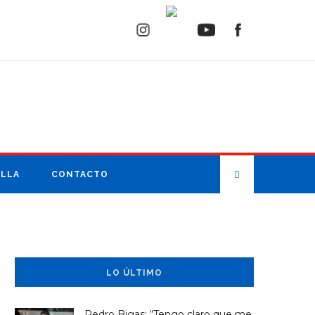
ILLA
CONTACTO
LO ÚLTIMO
Pedro Bigas: “Tengo claro que me