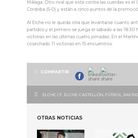
Málaga. Otro rival que está contra las cuerdas es el
Córdoba (5-0) y están a cinco puntos de la promoció
Al Elche no le queda otra que levantarse cuanto ant
partidos y el primero se juega el sábado a las 18:30
victorias en las últimas cuatro jornadas. En el Martí
cosechado 11 victorias en 15 encuentros.
COMPARTIR
ELCHE CF
,
ELCHE-CASTELLÓN
,
FÚTBOL
,
RACIN
OTRAS NOTICIAS