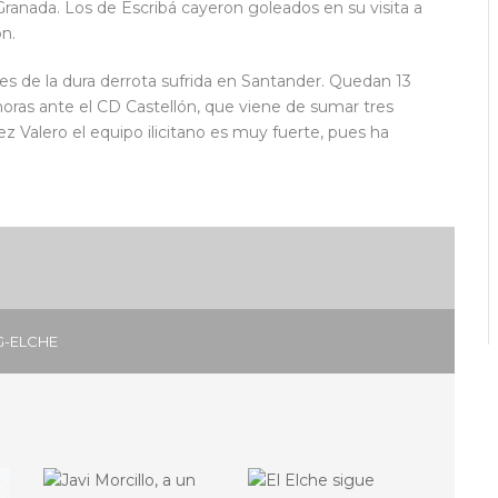
 Granada. Los de Escribá cayeron goleados en su visita a
n.
es de la dura derrota sufrida en Santander. Quedan 13
 horas ante el CD Castellón, que viene de sumar tres
nez Valero el equipo ilicitano es muy fuerte, pues ha
G-ELCHE