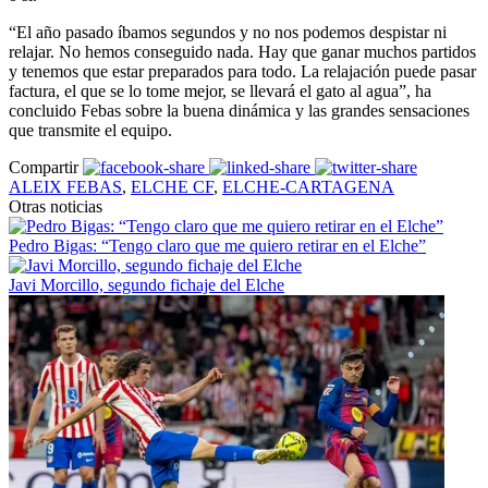
“El año pasado íbamos segundos y no nos podemos despistar ni
relajar. No hemos conseguido nada. Hay que ganar muchos partidos
y tenemos que estar preparados para todo. La relajación puede pasar
factura, el que se lo tome mejor, se llevará el gato al agua”, ha
concluido Febas sobre la buena dinámica y las grandes sensaciones
que transmite el equipo.
Compartir
ALEIX FEBAS
,
ELCHE CF
,
ELCHE-CARTAGENA
Otras noticias
Pedro Bigas: “Tengo claro que me quiero retirar en el Elche”
Javi Morcillo, segundo fichaje del Elche