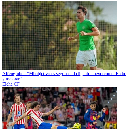
Affengruber: “Mi objetivo es seguir en la liga de nuevo con el Elche
y mejorar”
Elche CF