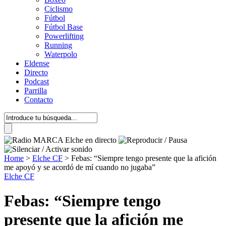
Ciclismo
Fútbol
Fútbol Base
Powerlifting
Running
Waterpolo
Eldense
Directo
Podcast
Parrilla
Contacto
Home
>
Elche CF
>
Febas: “Siempre tengo presente que la afición
me apoyó y se acordó de mí cuando no jugaba”
Elche CF
Febas: “Siempre tengo
presente que la afición me