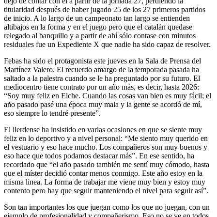
dejó de contar con él a partir de la jornada 27, perdiendo la
titularidad después de haber jugado 25 de los 27 primeros partidos
de inicio. A lo largo de un campeonato tan largo se entienden
altibajos en la forma y en el juego pero que el catalán quedase
relegado al banquillo y a partir de ahí sólo contase con minutos
residuales fue un Expediente X que nadie ha sido capaz de resolver.
Febas ha sido el protagonista este jueves en la Sala de Prensa del
Martínez Valero. El recuerdo amargo de la temporada pasada ha
saltado a la palestra cuando se le ha preguntado por su futuro. El
mediocentro tiene contrato por un año más, es decir, hasta 2026:
“Soy muy feliz en Elche. Cuando las cosas van bien es muy fácil; el
año pasado pasé una época muy mala y la gente se acordó de mí,
eso siempre lo tendré presente”.
El ilerdense ha insistido en varias ocasiones en que se siente muy
feliz en lo deportivo y a nivel personal:
“Me siento muy querido en
el vestuario y eso hace mucho. Los compañeros son muy buenos y
eso hace que todos podamos destacar más”.
En ese sentido, ha
recordado que “el año pasado también me sentí muy cómodo, hasta
que el míster decidió contar menos conmigo. Este año estoy en la
misma línea. La forma de trabajar me viene muy bien y estoy muy
contento pero hay que seguir manteniendo el nivel para seguir así”.
Son tan importantes los que juegan como los que no juegan, con un
ejemplo de profesionalidad y compañerismo. Eso no se ve en todos