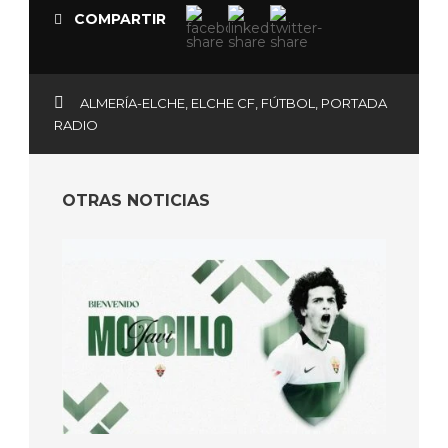
COMPARTIR
ALMERÍA-ELCHE
,
ELCHE CF
,
FÚTBOL
,
PORTADA
RADIO
OTRAS NOTICIAS