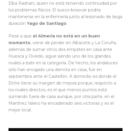
Elba Rashani, quien no está teniendo continuidad por
los problemas físicos. El sueco-kosovar podría
mantenerse en la enfermería junto al lesionado de larga
duración
Yago de Santiago
.
Pese a que
el Almería no está en un buen
momento
, viene de perder en Albacete y La Coruña,
además de sumar otros dos empates en casa ante
Huesca y Oviedo, sigue siendo uno de los grandes
rivales a batir en la categoría. De hecho, los andaluces
sólo han encajado una derrota en casa, fue en
septiembre ante el Castellón. A domicilio es donde el
Elche tiene su margen de mejora porque, respecto a
los rivales directos, es el que menos puntos está
sumando fuera de casa aunque, por otra parte, en el
Martínez Valero ha encadenado seis victorias y es el
mejor local.