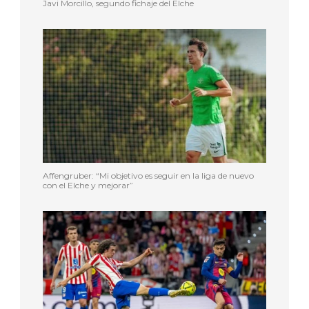
Javi Morcillo, segundo fichaje del Elche
Affengruber: “Mi objetivo es seguir en la liga de nuevo
con el Elche y mejorar”