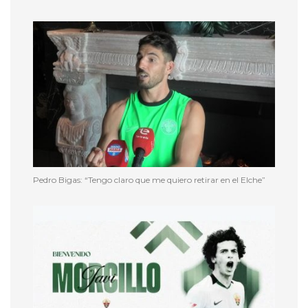
Pedro Bigas: “Tengo claro que me quiero retirar en el Elche”