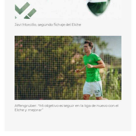
Javi Morcillo, segundo fichaje del Elche
Affengruber: “Mi objetivo es seguir en la liga de nuevo con el
Elche y mejorar”