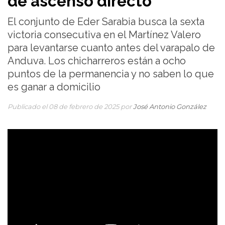
de ascenso directo
El conjunto de Eder Sarabia busca la sexta
victoria consecutiva en el Martínez Valero
para levantarse cuanto antes del varapalo de
Anduva. Los chicharreros están a ocho
puntos de la permanencia y no saben lo que
es ganar a domicilio
Publicado el 08 de febrero de 2025 por
José Antonio González