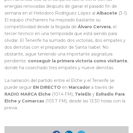
energías renovadas después de ganar el pasado fin de
semana en el Heliodoro Rodríguez López al
Albacete
(3-1).
El equipo chicharrero ha mejorado bastante su
competitividad desde la llegada de
Álvaro Cervera
, el
tercer técnico en una temporada que está siendo para
olvidar. El Tenerife ha sumado dos victorias, dos empates y
dos derrotas con el preparador de Santa Isabel. No
obstante, sigue teniendo una importante asignatura
pendiente:
conseguir la primera victoria como visitante
,
donde ha cosechado tres empates y nueve derrotas.
La narración del partido entre el Elche y el Tenerife se
puede seguir
EN DIRECTO
en
Marcador
a través de
RADIO MARCA Elche
(101.4 FM),
TeleElx
y
EsRadio Para
Elche y Comarcas
(103.7 FM), desde las 13:30 horas con la
previa.