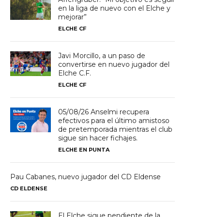
en la liga de nuevo con el Elche y
mejorar”
ELCHE CF
Javi Morcillo, a un paso de
convertirse en nuevo jugador del
Elche C.F.
ELCHE CF
05/08/26 Anselmi recupera
efectivos para el último amistoso
de pretemporada mientras el club
sigue sin hacer fichajes.
ELCHE EN PUNTA
Pau Cabanes, nuevo jugador del CD Eldense
CD ELDENSE
El Elche sigue pendiente de la