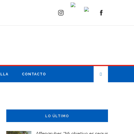
ILLA
CONTACTO
LO ÚLTIMO
Affengruber: “Mi objetivo es seguir