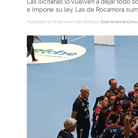
Las ilicitanas lo vuelven a dejar todo 
e impone su ley. Las de Rocamora suma
Publicado el 25 de enero de 2025 por
José Antonio Gonz