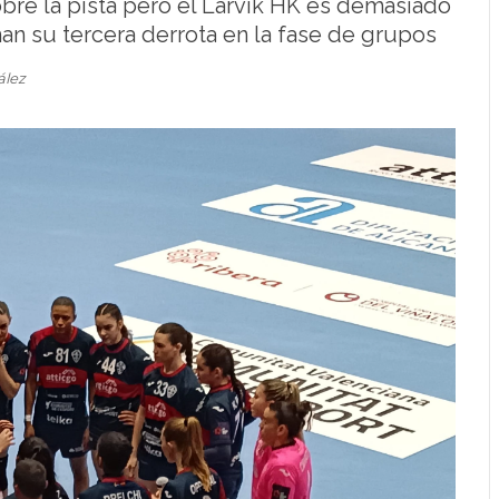
sobre la pista pero el Larvik HK es demasiado
n su tercera derrota en la fase de grupos
ález