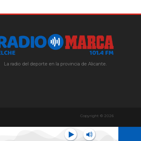
La radio del deporte en la provincia de Alicante.
Copyright © 2026