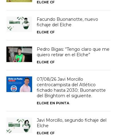
ELCHE CF
Facundo Buonanotte, nuevo
fichaje del Elche
ELCHE CF
Pedro Bigas: “Tengo claro que me
quiero retirar en el Elche”
ELCHE CF
07/08/26 Javi Morcillo
centrocampista del Atlético
fichado hasta 2030; Buonanotte
del Brightom el siguiente.
ELCHE EN PUNTA
Javi Morcillo, segundo fichaje del
Elche
ELCHE CF