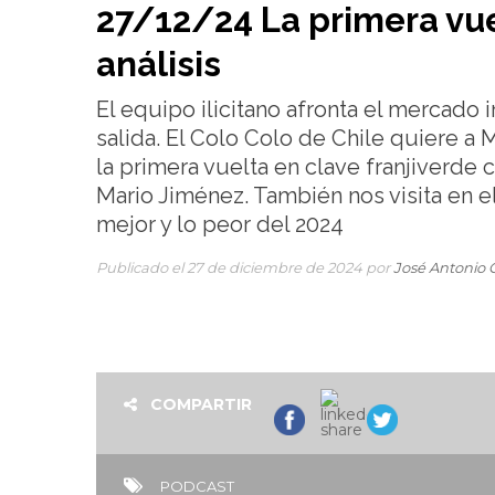
27/12/24 La primera vue
análisis
El equipo ilicitano afronta el mercado 
salida. El Colo Colo de Chile quiere a
la primera vuelta en clave franjiverde 
Mario Jiménez. También nos visita en el
mejor y lo peor del 2024
Publicado el 27 de diciembre de 2024 por
José Antonio 
COMPARTIR
PODCAST