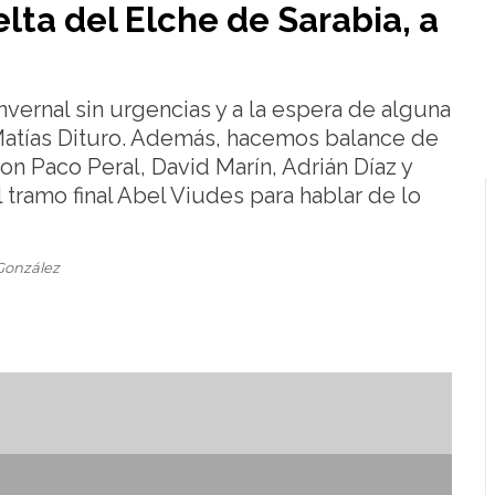
lta del Elche de Sarabia, a
invernal sin urgencias y a la espera de alguna
 Matías Dituro. Además, hacemos balance de
con Paco Peral, David Marín, Adrián Díaz y
 tramo final Abel Viudes para hablar de lo
González