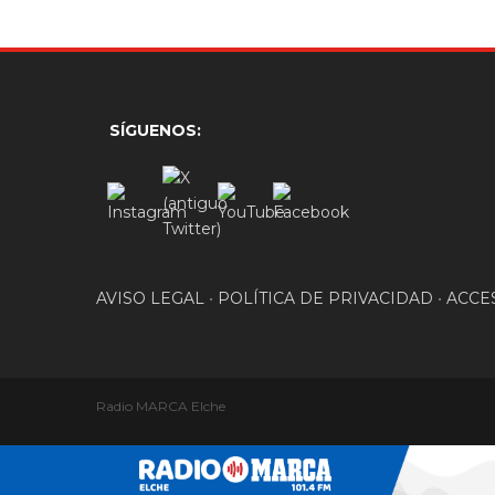
SÍGUENOS:
AVISO LEGAL
•
POLÍTICA DE PRIVACIDAD
•
ACCE
Radio MARCA Elche