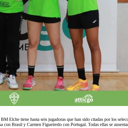
go BM Elche tiene hasta seis jugadoras que han sido citadas por los sel
con Brasil y Carmen Figueiredo con Portugal. Todas ellas se ausentará