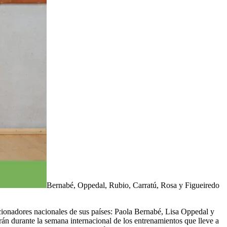
Bernabé, Oppedal, Rubio, Carratú, Rosa y Figueiredo
eccionadores nacionales de sus países: Paola Bernabé, Lisa Oppedal y
n durante la semana internacional de los entrenamientos que lleve a