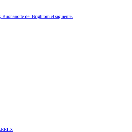
; Buonanotte del Brightom el siguiente.
LEELX