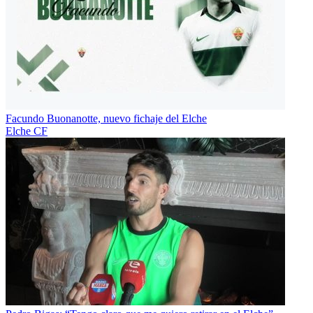
Facundo Buonanotte, nuevo fichaje del Elche
Elche CF