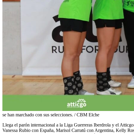
se han marchado con sus selecciones. / CBM Elche
Llega el parón internacional a la Liga Guerreras Iberdrola y el Attic
Vanessa Rubio con España, Marisol Carratú con Argentina, Kelly Rosa 