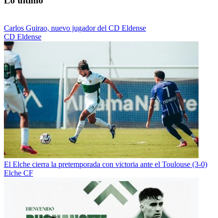
Lo último
Carlos Guirao, nuevo jugador del CD Eldense
CD Eldense
El Elche cierra la pretemporada con victoria ante el Toulouse (3-0)
Elche CF