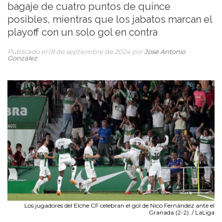
bagaje de cuatro puntos de quince
posibles, mientras que los jabatos marcan el
playoff con un solo gol en contra
Publicado el 18 de septiembre de 2024 por
José Antonio
González
Los jugadores del Elche CF celebran el gol de Nico Fernández ante el
Granada (2-2). / LaLiga