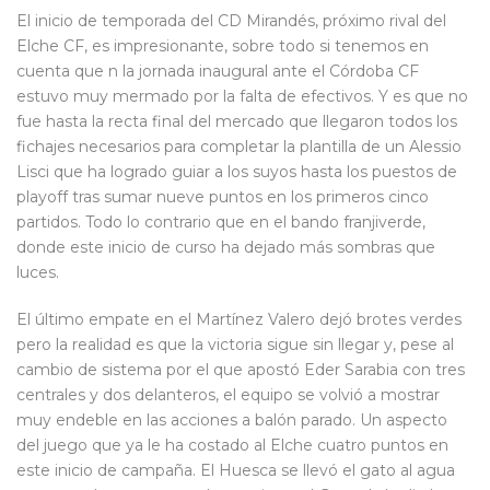
El inicio de temporada del CD Mirandés, próximo rival del
Elche CF, es impresionante, sobre todo si tenemos en
cuenta que n la jornada inaugural ante el Córdoba CF
estuvo muy mermado por la falta de efectivos. Y es que no
fue hasta la recta final del mercado que llegaron todos los
fichajes necesarios para completar la plantilla de un Alessio
Lisci que ha logrado guiar a los suyos hasta los puestos de
playoff tras sumar nueve puntos en los primeros cinco
partidos. Todo lo contrario que en el bando franjiverde,
donde este inicio de curso ha dejado más sombras que
luces.
El último empate en el Martínez Valero dejó brotes verdes
pero la realidad es que la victoria sigue sin llegar y, pese al
cambio de sistema por el que apostó Eder Sarabia con tres
centrales y dos delanteros, el equipo se volvió a mostrar
muy endeble en las acciones a balón parado. Un aspecto
del juego que ya le ha costado al Elche cuatro puntos en
este inicio de campaña. El Huesca se llevó el gato al agua