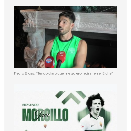
Pedro Bigas: “Tengo claro que me quiero retirar en el Elche”