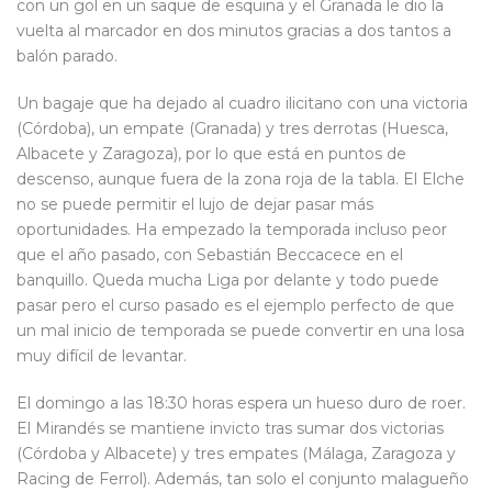
con un gol en un saque de esquina y el Granada le dio la
vuelta al marcador en dos minutos gracias a dos tantos a
balón parado.
Un bagaje que ha dejado al cuadro ilicitano con una victoria
(Córdoba), un empate (Granada) y tres derrotas (Huesca,
Albacete y Zaragoza), por lo que está en puntos de
descenso, aunque fuera de la zona roja de la tabla. El Elche
no se puede permitir el lujo de dejar pasar más
oportunidades. Ha empezado la temporada incluso peor
que el año pasado, con Sebastián Beccacece en el
banquillo. Queda mucha Liga por delante y todo puede
pasar pero el curso pasado es el ejemplo perfecto de que
un mal inicio de temporada se puede convertir en una losa
muy difícil de levantar.
El domingo a las 18:30 horas espera un hueso duro de roer.
El Mirandés se mantiene invicto tras sumar dos victorias
(Córdoba y Albacete) y tres empates (Málaga, Zaragoza y
Racing de Ferrol). Además, tan solo el conjunto malagueño