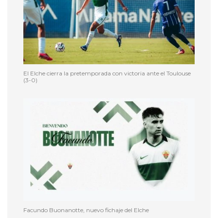
El Elche cierra la pretemporada con victoria ante el Toulouse
(3-0)
Facundo Buonanotte, nuevo fichaje del Elche