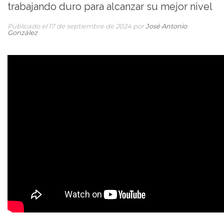
trabajando duro para alcanzar su mejor nivel
Publicado el 17 de septiembre de 2024 por
José Antonio
González