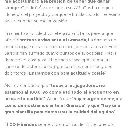
me acostumbré a la presión de tener que ganar
siempre
”, indicó Álvarez, que a sus 23 años ha elegido
Elche por el proyecto y porque le brinda todo lo necesario
para recuperar su mejor versión.
En cuanto a lo colectivo, el equipo ilicitano, pese a que
ofreció
brotes verdes ante el Granada
, ha firmado un
pobre bagaje en las primeras cinco jornadas. Los de Eder
Sarabia han sumado cuatro puntos de 15 posibles. Tras la
debacle en Zaragoza, el técnico vasco apostó por un
cambio de sistema para jugar con tres centrales y dos
delanteros: “
Entramos con otra actitud y coraje
”.
Álvarez considera que “
todavía los jugadores no
estamos al 100%, yo completé todo el encuentro en
mi quinto partido”
. Apuntó que “
hay margen de mejora
como demostramos ante el Granada” y que “hay una
gran plantilla para demostrar la calidad del equipo
”.
El
CD Mirandés
será el próximo rival del Elche, que por