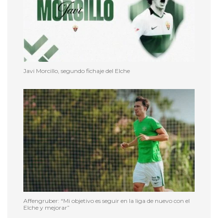
Javi Morcillo, segundo fichaje del Elche
Affengruber: “Mi objetivo es seguir en la liga de nuevo con el
Elche y mejorar”