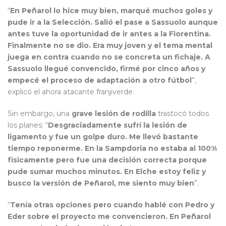
“
En Peñarol lo hice muy bien, marqué muchos goles y
pude ir a la Selección. Salió el pase a Sassuolo aunque
antes tuve la oportunidad de ir antes a la Fiorentina.
Finalmente no se dio. Era muy joven y el tema mental
juega en contra cuando no se concreta un fichaje. A
Sassuolo llegué convencido, firmé por cinco años y
empecé el proceso de adaptación a otro fútbol
”,
explicó el ahora atacante franjiverde.
Sin embargo, una
grave lesión de rodilla
trastocó todos
los planes: “
Desgraciadamente sufrí la lesión de
ligamento y fue un golpe duro. Me llevó bastante
tiempo reponerme. En la Sampdoria no estaba al 100%
físicamente pero fue una decisión correcta porque
pude sumar muchos minutos. En Elche estoy feliz y
busco la versión de Peñarol, me siento muy bien
”.
“
Tenía otras opciones pero cuando hablé con Pedro y
Eder sobre el proyecto me convencieron. En Peñarol