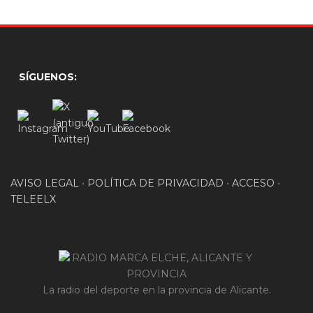
SÍGUENOS:
AVISO LEGAL
•
POLÍTICA DE PRIVACIDAD
•
ACCESO
•
TELEELX
La radio del deporte en la provincia de Alicante.