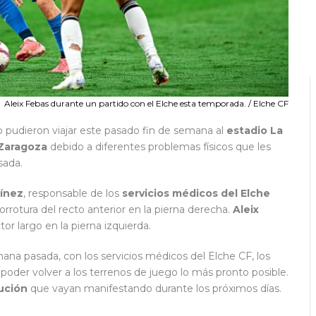
Aleix Febas durante un partido con el Elche esta temporada. / Elche CF
 pudieron viajar este pasado fin de semana al
estadio La
 Zaragoza
debido a diferentes problemas físicos que les
sada.
ínez
, responsable de los
servicios médicos del Elche
rrotura del recto anterior en la pierna derecha.
Aleix
tor largo en la pierna izquierda.
ana pasada, con los servicios médicos del Elche CF, los
poder volver a los terrenos de juego lo más pronto posible.
ución
que vayan manifestando durante los próximos días.