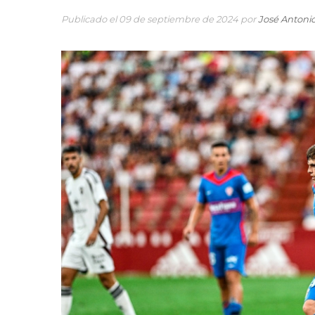
Publicado el 09 de septiembre de 2024 por
José Antoni