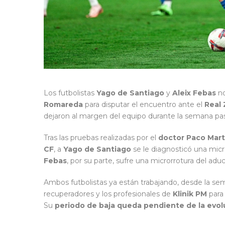
Los futbolistas
Yago de Santiago
y
Aleix Febas
no
Romareda
para disputar el encuentro ante el
Real
dejaron al margen del equipo durante la semana pa
Tras las pruebas realizadas por el
doctor Paco Mart
CF
, a
Yago de Santiago
se le diagnosticó una micro
Febas
, por su parte, sufre una microrrotura del aduc
Ambos futbolistas ya están trabajando, desde la sem
recuperadores y los profesionales de
Klinik PM
para 
Su
periodo de baja queda pendiente de la evol