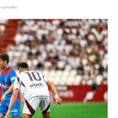
o González