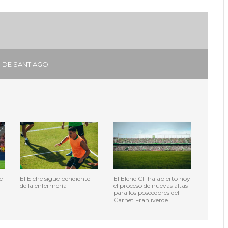
 DE SANTIAGO
e
El Elche sigue pendiente
El Elche CF ha abierto hoy
de la enfermería
el proceso de nuevas altas
para los poseedores del
Carnet Franjiverde