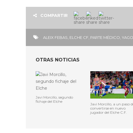
COMPARTIR
ALEIX FEBAS
,
ELCHE CF
,
PARTE MÉDICO
,
YAGO
OTRAS NOTICIAS
Javi Morcillo, segundo
fichaje del Elche
Javi Morcillo, a un paso d
convertirse en nuevo
jugador del Elche C.F.