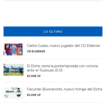
LO ÚLTIMO
Carlos Guirao, nuevo jugador del CD Eldense
CD ELDENSE
El Elche cierra la pretemporada con victoria
ante el Toulouse (3-0)
ELCHE CF
Facundo Buonanotte, nuevo fichaje del Elche
ELCHE CF