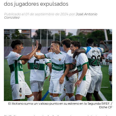
dos jugadores expulsados
Publicado el 01 de septiembre de 2024 por
José Antonio
González
El Ilicitano suma un valioso punto en su estreno en la Segunda RFEF. /
Elche CF