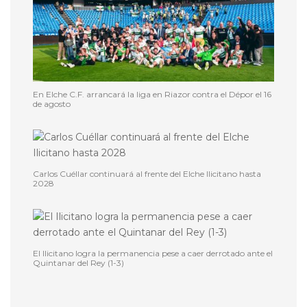
En Elche C.F. arrancará la liga en Riazor contra el Dépor el 16
de agosto
Carlos Cuéllar continuará al frente del Elche Ilicitano hasta
2028
El Ilicitano logra la permanencia pese a caer derrotado ante el
Quintanar del Rey (1-3)