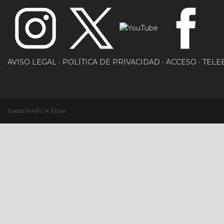
AVISO LEGAL
•
POLÍTICA DE PRIVACIDAD
•
ACCESO
•
TELE
Radio MARCA Elche