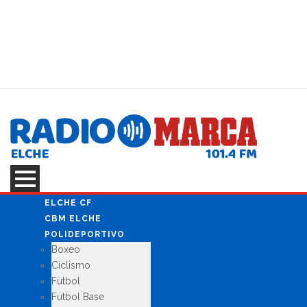
ANÚNCIATE
EN RADIO MARCA
ELCHE CF
CBM ELCHE
POLIDEPORTIVO
Boxeo
Ciclismo
Fútbol
Fútbol Base