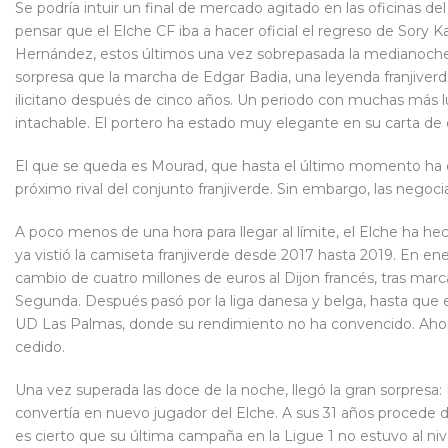
Se podría intuir un final de mercado agitado en las oficinas de
pensar que el Elche CF iba a hacer oficial el regreso de Sory K
Hernández, estos últimos una vez sobrepasada la medianoche.
sorpresa que la marcha de Edgar Badia, una leyenda franjiverd
ilicitano después de cinco años. Un periodo con muchas más
intachable. El portero ha estado muy elegante en su carta de 
El que se queda es Mourad, que hasta el último momento ha es
próximo rival del conjunto franjiverde. Sin embargo, las negoci
A poco menos de una hora para llegar al límite, el Elche ha hec
ya vistió la camiseta franjiverde desde 2017 hasta 2019. En en
cambio de cuatro millones de euros al Dijon francés, tras m
Segunda. Después pasó por la liga danesa y belga, hasta que e
UD Las Palmas, donde su rendimiento no ha convencido. Ahora
cedido.
Una vez superada las doce de la noche, llegó la gran sorpresa
convertía en nuevo jugador del Elche. A sus 31 años procede de
es cierto que su última campaña en la Ligue 1 no estuvo al niv