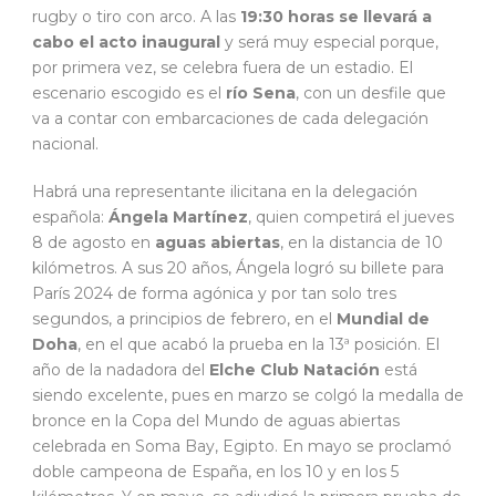
rugby o tiro con arco. A las
19:30 horas se llevará a
cabo el acto inaugural
y será muy especial porque,
por primera vez, se celebra fuera de un estadio. El
escenario escogido es el
río Sena
, con un desfile que
va a contar con embarcaciones de cada delegación
nacional.
Habrá una representante ilicitana en la delegación
española:
Ángela Martínez
, quien competirá el jueves
8 de agosto en
aguas abiertas
, en la distancia de 10
kilómetros. A sus 20 años, Ángela logró su billete para
París 2024 de forma agónica y por tan solo tres
segundos, a principios de febrero, en el
Mundial de
Doha
, en el que acabó la prueba en la 13ª posición. El
año de la nadadora del
Elche Club Natación
está
siendo excelente, pues en marzo se colgó la medalla de
bronce en la Copa del Mundo de aguas abiertas
celebrada en Soma Bay, Egipto. En mayo se proclamó
doble campeona de España, en los 10 y en los 5