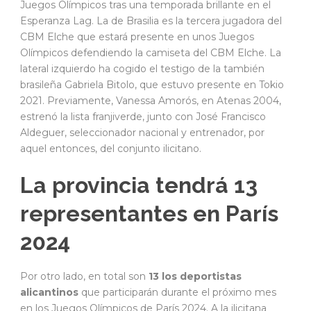
Juegos Olímpicos tras una temporada brillante en el
Esperanza Lag.
La de Brasilia es la tercera jugadora del
CBM Elche que estará presente en unos Juegos
Olímpicos defendiendo la camiseta del CBM Elche. La
lateral izquierdo ha cogido el testigo de la también
brasileña Gabriela Bitolo, que estuvo presente en Tokio
2021. Previamente, Vanessa Amorós, en Atenas 2004,
estrenó la lista franjiverde, junto con José Francisco
Aldeguer, seleccionador nacional y entrenador, por
aquel entonces, del conjunto ilicitano.
La provincia tendrá 13
representantes en París
2024
Por otro lado, en total son
13 los deportistas
alicantinos
que participarán durante el próximo mes
en los Juegos Olímpicos de París 2024. A la ilicitana