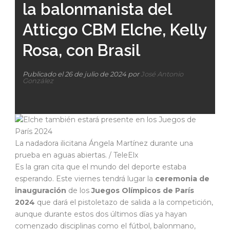
la balonmanista del
Atticgo CBM Elche, Kelly
Rosa, con Brasil
Publicado el 26 de julio de 2024 por
José Antonio
González
La nadadora ilicitana Ángela Martínez durante una
prueba en aguas abiertas. / TeleElx
Es la gran cita que el mundo del deporte estaba
esperando. Este viernes tendrá lugar la
ceremonia de
inauguración
de los
Juegos Olímpicos de París
2024
que dará el pistoletazo de salida a la competición,
aunque durante estos dos últimos días ya hayan
comenzado disciplinas como el fútbol, balonmano,