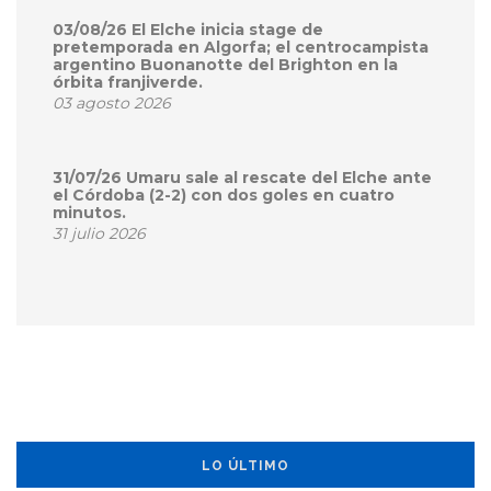
03/08/26 El Elche inicia stage de
pretemporada en Algorfa; el centrocampista
argentino Buonanotte del Brighton en la
órbita franjiverde.
03 agosto 2026
31/07/26 Umaru sale al rescate del Elche ante
el Córdoba (2-2) con dos goles en cuatro
minutos.
31 julio 2026
LO ÚLTIMO