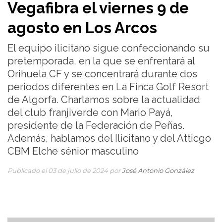
Vegafibra el viernes 9 de
agosto en Los Arcos
El equipo ilicitano sigue confeccionando su
pretemporada, en la que se enfrentará al
Orihuela CF y se concentrará durante dos
periodos diferentes en La Finca Golf Resort
de Algorfa. Charlamos sobre la actualidad
del club franjiverde con Mario Payá,
presidente de la Federación de Peñas.
Además, hablamos del Ilicitano y del Atticgo
CBM Elche sénior masculino
Publicado el 03 de julio de 2024 por
José Antonio González