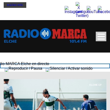
ANÚNCIATE
ELCHE CF