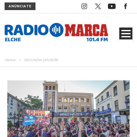
ANÚNCIATE
Home
>
SEGUNDA DIIVISÓN