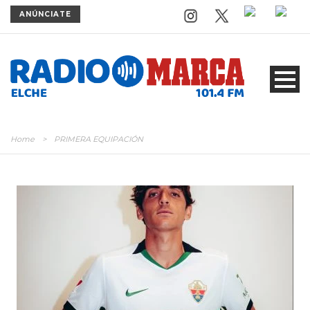
ANÚNCIATE
Home
>
PRIMERA EQUIPACIÓN