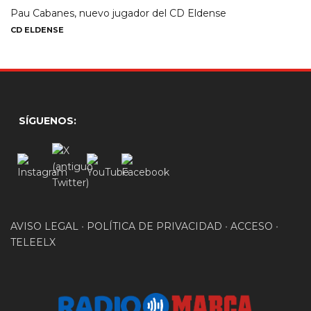
Pau Cabanes, nuevo jugador del CD Eldense
CD ELDENSE
SÍGUENOS:
AVISO LEGAL
•
POLÍTICA DE PRIVACIDAD
•
ACCESO
•
TELEELX