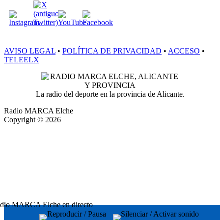
AVISO LEGAL
•
POLÍTICA DE PRIVACIDAD
•
ACCESO
•
TELEELX
La radio del deporte en la provincia de Alicante.
Radio MARCA Elche
Copyright © 2026