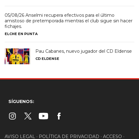
05/08/26 Anselmi recupera efectivos para el último
amistoso de pretemporada mientras el club sigue sin hacer
fichajes.
ELCHE EN PUNTA
Pau Cabanes, nuevo jugador del CD Eldense
CD ELDENSE
SÍGUENOS:
AVISO LEGAL
•
POLÍTICA DE PRIVACIDAD
•
ACCESO
•