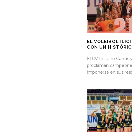
EL VOLEIBOL ILI
CON UN HISTÓRI
El CV Ilicitano Carrús
proclaman campeones n
imponerse en sus resp