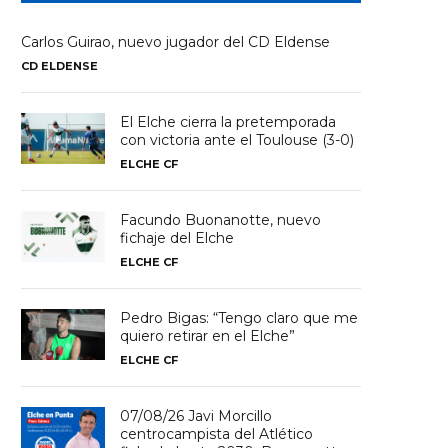
Carlos Guirao, nuevo jugador del CD Eldense
CD ELDENSE
El Elche cierra la pretemporada
con victoria ante el Toulouse (3-0)
ELCHE CF
Facundo Buonanotte, nuevo
fichaje del Elche
ELCHE CF
Pedro Bigas: “Tengo claro que me
quiero retirar en el Elche”
ELCHE CF
07/08/26 Javi Morcillo
centrocampista del Atlético