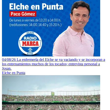
04/08/26 La enfermería del Elche se va vaciando y se incorporan a
los entrenamientos muchos de los tocados; entrevista personal a
Josan.
Elche en Punta