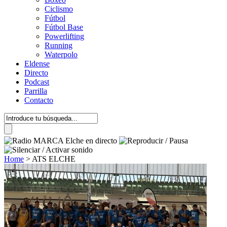
Ciclismo
Fútbol
Fútbol Base
Powerlifting
Running
Waterpolo
Eldense
Directo
Podcast
Parrilla
Contacto
Home
>
ATS ELCHE