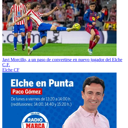
Javi Morcillo, a un paso de convertirse en nuevo jugador del Elche
C.F.
Elche CF