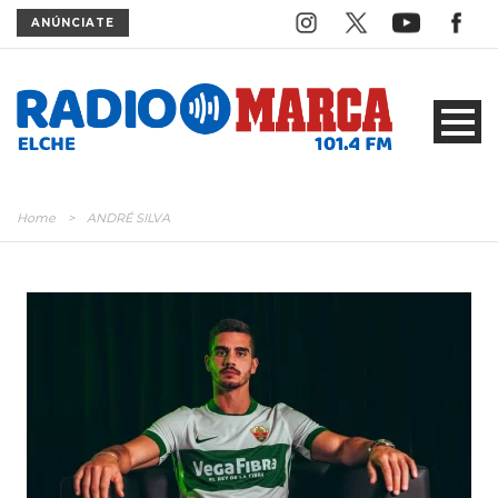
ANÚNCIATE
Home
>
ANDRÉ SILVA