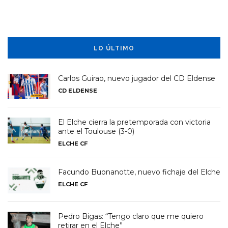
LO ÚLTIMO
Carlos Guirao, nuevo jugador del CD Eldense
CD ELDENSE
El Elche cierra la pretemporada con victoria
ante el Toulouse (3-0)
ELCHE CF
Facundo Buonanotte, nuevo fichaje del Elche
ELCHE CF
Pedro Bigas: “Tengo claro que me quiero
retirar en el Elche”