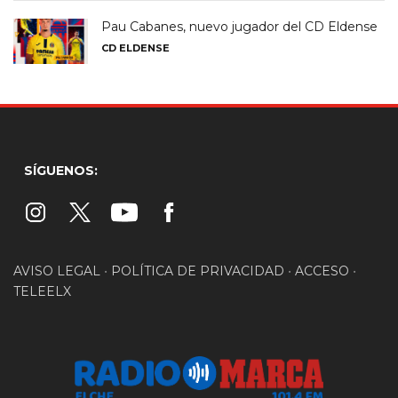
Pau Cabanes, nuevo jugador del CD Eldense
CD ELDENSE
SÍGUENOS:
AVISO LEGAL
•
POLÍTICA DE PRIVACIDAD
•
ACCESO
•
TELEELX