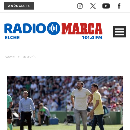
ANÚNCIATE
Home
>
ALAVÉS