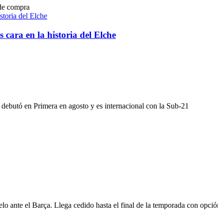
 de compra
cara en la historia del Elche
os debutó en Primera en agosto y es internacional con la Sub-21
elo ante el Barça. Llega cedido hasta el final de la temporada con opci