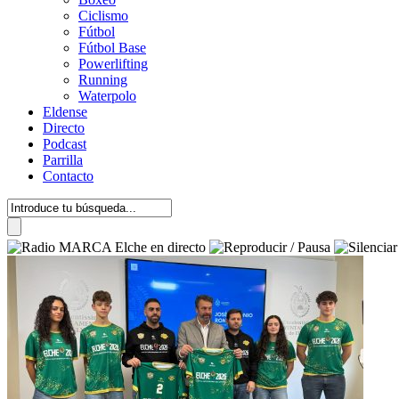
Ciclismo
Fútbol
Fútbol Base
Powerlifting
Running
Waterpolo
Eldense
Directo
Podcast
Parrilla
Contacto