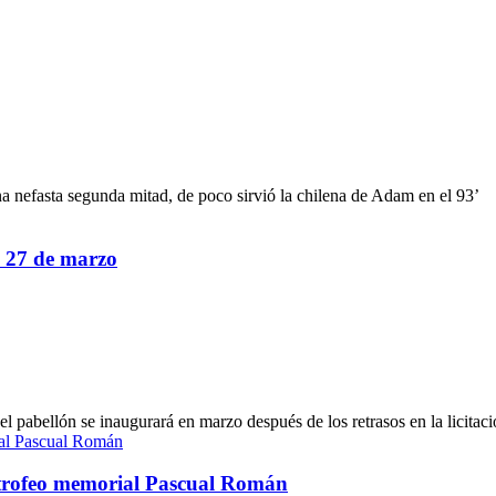
a nefasta segunda mitad, de poco sirvió la chilena de Adam en el 93’
el 27 de marzo
pabellón se inaugurará en marzo después de los retrasos en la licitac
l trofeo memorial Pascual Román