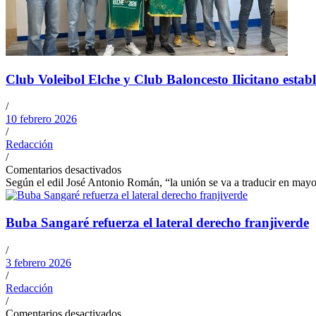
Club Voleibol Elche y Club Baloncesto Ilicitano estab
/
10 febrero 2026
/
Redacción
/
Comentarios desactivados
Según el edil José Antonio Román, “la unión se va a traducir en mayor
Buba Sangaré refuerza el lateral derecho franjiverde
/
3 febrero 2026
/
Redacción
/
Comentarios desactivados