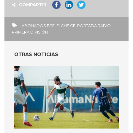
COMPARTIR
ABONADOS ECF
,
ELCHE CF
,
PORTADA RADIO
,
PRIMERA DIVISIÓN
OTRAS NOTICIAS