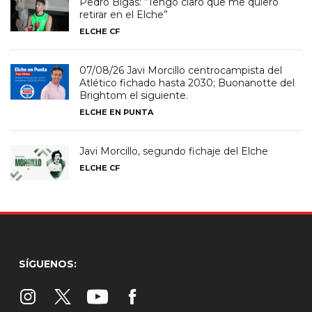
Pedro Bigas: “Tengo claro que me quiero
retirar en el Elche”
ELCHE CF
07/08/26 Javi Morcillo centrocampista del
Atlético fichado hasta 2030; Buonanotte del
Brightom el siguiente.
ELCHE EN PUNTA
Javi Morcillo, segundo fichaje del Elche
ELCHE CF
SÍGUENOS: