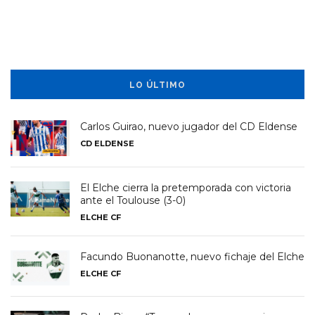
LO ÚLTIMO
Carlos Guirao, nuevo jugador del CD Eldense
CD ELDENSE
El Elche cierra la pretemporada con victoria
ante el Toulouse (3-0)
ELCHE CF
Facundo Buonanotte, nuevo fichaje del Elche
ELCHE CF