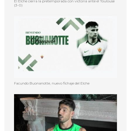
El Elche cierra la pretemporada con victoria ante el Toulouse
(3-0)
Facundo Buonanotte, nuevo fichaje del Elche