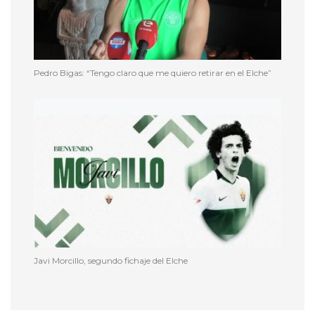
Pedro Bigas: “Tengo claro que me quiero retirar en el Elche”
Javi Morcillo, segundo fichaje del Elche