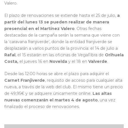
Valero.
El plazo de renovaciones se extiende hasta el 25 de julio,
a
partir del lunes 13 se pueden realizar de manera
presencial en el Martínez Valero
. Otras fechas
destacadas de la campaña serán la semana que viene con
la ‘caravana franjiverde’, donde la entidad franjiverde se
desplazarán a varios puntos de la provincia: el 14 de julio a
Rafal
, el 15 estarán en las oficinas de VegaFibra de
Orihuela
Costa,
el jueves 16 en
Novelda
y el 18 en
Valverde
.
Desde las 12:00 horas se abre el plazo para adquirir el
Carnet Franjiverde
, requisito de acceso para cualquier alta
nueva, a través de la web del club. El mismo tiene un precio
de 49,95€ y se adquiere únicamente online.
Las altas
nuevas comenzarán el martes 4 de agosto
, una vez
finalizado el proceso de renovaciones.