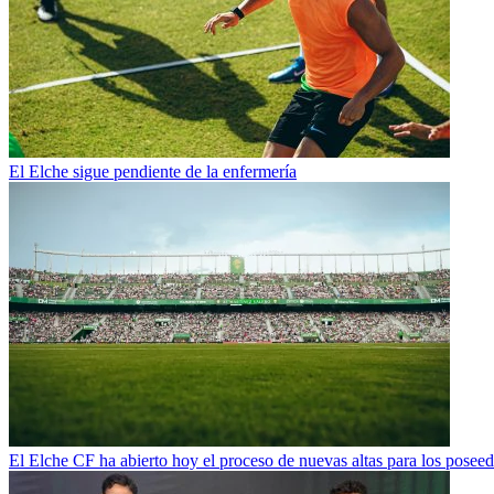
El Elche sigue pendiente de la enfermería
El Elche CF ha abierto hoy el proceso de nuevas altas para los poseed