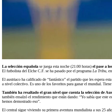
La selección española
se juega esta noche (21:00 horas)
el pase a lo
El futbolista del Elche C.F. se ha pasado por el programa
La Tribu
, e
El austriaco ha calificado de “fantástico” el partido que les espera est
a nivel colectivo. Es uno de los favoritos para ganar el mundial. Tie
También ha resaltado el gran nivel que cuenta la selección de Aus
también ensalzó el rendimiento que están dando: “Yo sabía que este e
hemos demostrado eso”.
El central sigue viviendo su primera aventura mundialista a sus 25 añ