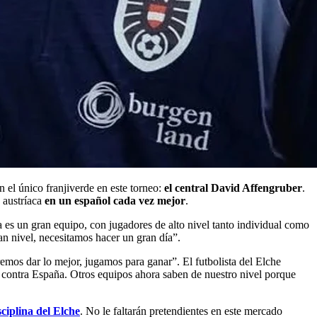
n el único franjiverde en este torneo:
el central David Affengruber
.
 austríaca
en un español cada vez mejor
.
es un gran equipo, con jugadores de alto nivel tanto individual como
an nivel, necesitamos hacer un gran día”.
mos dar lo mejor, jugamos para ganar”. El futbolista del Elche
 contra España. Otros equipos ahora saben de nuestro nivel porque
sciplina del Elche
. No le faltarán pretendientes en este mercado