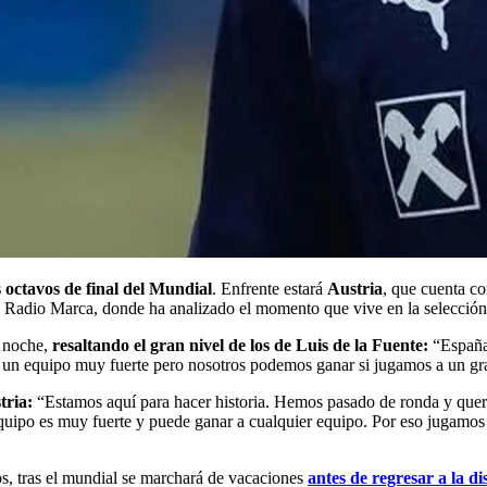
s octavos de final del Mundial
. Enfrente estará
Austria
, que cuenta co
n Radio Marca, donde ha analizado el momento que vive en la selección
a noche,
resaltando el gran nivel de los de Luis de la Fuente:
“España 
ne un equipo muy fuerte pero nosotros podemos ganar si jugamos a un gr
tria:
“Estamos aquí para hacer historia. Hemos pasado de ronda y quere
quipo es muy fuerte y puede ganar a cualquier equipo. Por eso jugamos
os, tras el mundial se marchará de vacaciones
antes de regresar a la di