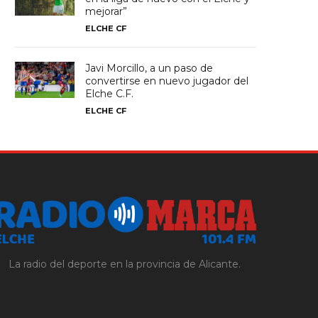
mejorar”
ELCHE CF
Javi Morcillo, a un paso de
convertirse en nuevo jugador del
Elche C.F.
ELCHE CF
La radio del deporte en la provincia de Alicante.