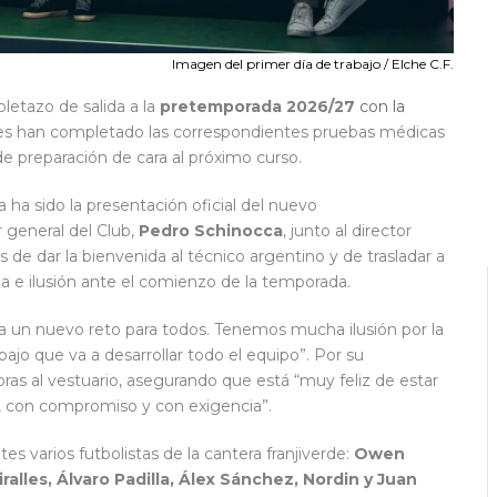
Imagen del primer día de trabajo / Elche C.F.
oletazo de salida a la
pretemporada 2026/27
con la
erdes han completado las correspondientes pruebas médicas
de preparación de cara al próximo curso.
a sido la presentación oficial del nuevo
tor general del Club,
Pedro Schinocca
, junto al director
s de dar la bienvenida al técnico argentino y de trasladar a
 e ilusión ante el comienzo de la temporada.
un nuevo reto para todos. Tenemos mucha ilusión por la
jo que va a desarrollar todo el equipo”. Por su
bras al vestuario, asegurando que está “muy feliz de estar
, con compromiso y con exigencia”.
 varios futbolistas de la cantera franjiverde:
Owen
alles, Álvaro Padilla, Álex Sánchez, Nordin y Juan