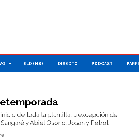
VO
ELDENSE
DIRECTO
PODCAST
PARR
pretemporada
nicio de toda la plantilla, a excepción de
Sangaré y Abiel Osorio, Josan y Petrot
me