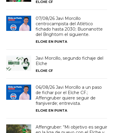
ELCHE CF
07/08/26 Javi Morcillo
centrocampista del Atlético
fichado hasta 2030; Buonanotte
del Brightom el siguiente.
ELCHE EN PUNTA
Javi Morcillo, segundo fichaje del
Elche
ELCHE CF
06/08/26 Javi Morcillo a un paso
de fichar por el Elche CF.;
Affengruber quiere seguir de
franjiverde; entrevista.
ELCHE EN PUNTA
Affengruber: “Mi objetivo es seguir
en la liga de nuevo con el Elche y