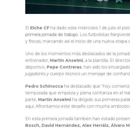
El
Elche CF
ha dado este miércoles 1 de julio el pist
primera jornada de trabajo
. Los futbolistas franjiv
y físicas, marcando así el inicio de una nueva etapa 
Uno de los momentos más destacados de la jornada h
entrenador,
Martín Anselmi
, a la plantilla. El direc
deportivo,
Pepe Contreras
, han sido los encargado
jugadores y cuerpo técnico un mensaje de confianza
Pedro Schinocca
ha destacado que “hoy comienza 
temporada que empieza y plena confianza en el traba
parte,
Martín Anselmi
ha dirigido sus primeras pala
aquí. Afrontamos este desafío con mucha ambición
En esta primera jornada también han estado presentes
Bosch, David Hernández, Alex Herráiz, Álvaro Mir