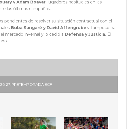
 Houary y Adam Boayar
, jugadores habituales en las
te las últimas campañas.
 pendientes de resolver su situación contractual con el
onales
Buba Sangaré y David Affengruber.
Tampoco ha
n el mercado invernal y lo cedió a
Defensa y Justicia.
El
ado.
26-27
,
PRETEMPORADA ECF