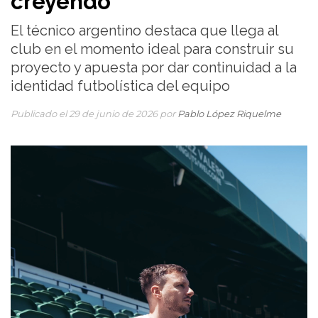
creyendo”
El técnico argentino destaca que llega al
club en el momento ideal para construir su
proyecto y apuesta por dar continuidad a la
identidad futbolística del equipo
Publicado el 29 de junio de 2026 por
Pablo López Riquelme