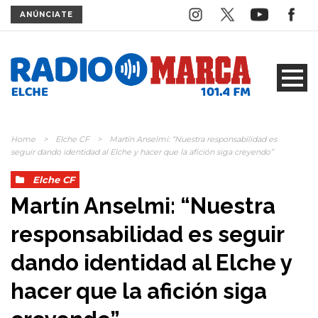
ANÚNCIATE
Home
>
Elche CF
>
Martín Anselmi: “Nuestra responsabilidad es
seguir dando identidad al Elche y hacer que la afición siga creyendo”
Elche CF
Martín Anselmi: “Nuestra
responsabilidad es seguir
dando identidad al Elche y
hacer que la afición siga