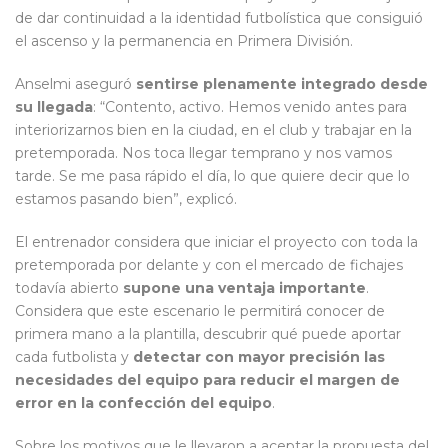
de dar continuidad a la identidad futbolística que consiguió
el ascenso y la permanencia en Primera División.
Anselmi aseguró
sentirse plenamente integrado desde
su llegada
: “Contento, activo. Hemos venido antes para
interiorizarnos bien en la ciudad, en el club y trabajar en la
pretemporada. Nos toca llegar temprano y nos vamos
tarde. Se me pasa rápido el día, lo que quiere decir que lo
estamos pasando bien”, explicó.
El entrenador considera que iniciar el proyecto con toda la
pretemporada por delante y con el mercado de fichajes
todavía abierto
supone una ventaja importante
.
Considera que este escenario le permitirá conocer de
primera mano a la plantilla, descubrir qué puede aportar
cada futbolista y
detectar con mayor precisión las
necesidades del equipo para reducir el margen de
error en la confección del equipo
.
Sobre los motivos que le llevaron a aceptar la propuesta del