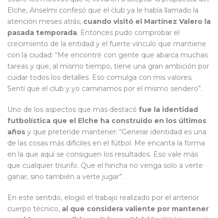
Elche, Anselmi confesó que el club ya le había llamado la
atención meses atrás,
cuando visitó el Martínez Valero la
pasada temporada
. Entonces pudo comprobar el
crecimiento de la entidad y el fuerte vínculo que mantiene
con la ciudad: “Me encontré con gente que abarca muchas
tareas y que, al mismo tiempo, tiene una gran ambición por
cuidar todos los detalles. Eso comulga con mis valores.
Sentí que el club y yo caminamos por el mismo sendero”.
Uno de los aspectos que más destacó
fue la identidad
futbolística que el Elche ha construido en los últimos
años
y que pretende mantener: “Generar identidad es una
de las cosas más difíciles en el fútbol. Me encanta la forma
en la que aquí se consiguen los resultados. Eso vale más
que cualquier triunfo. Que el hincha no venga solo a verte
ganar, sino también a verte jugar”.
En este sentido, elogió el trabajo realizado por el anterior
cuerpo técnico,
al que considera valiente por mantener