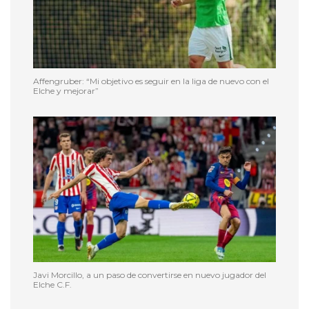
Affengruber: “Mi objetivo es seguir en la liga de nuevo con el
Elche y mejorar”
Javi Morcillo, a un paso de convertirse en nuevo jugador del
Elche C.F.