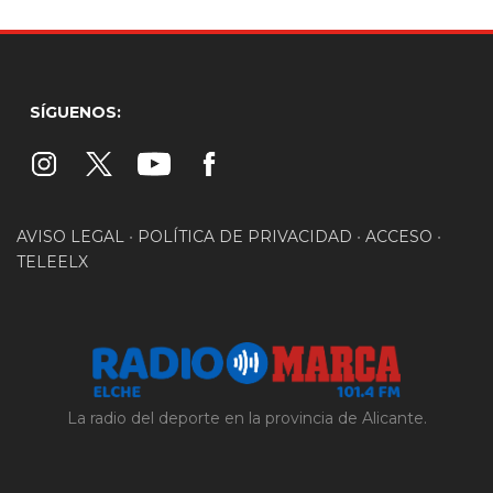
SÍGUENOS:
AVISO LEGAL
•
POLÍTICA DE PRIVACIDAD
•
ACCESO
•
TELEELX
La radio del deporte en la provincia de Alicante.