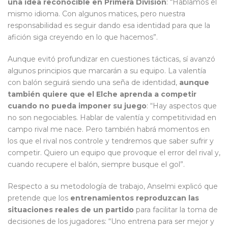
una idea reconocible en Primera División
: “Hablamos el
mismo idioma. Con algunos matices, pero nuestra
responsabilidad es seguir dando esa identidad para que la
afición siga creyendo en lo que hacemos”.
Aunque evitó profundizar en cuestiones tácticas, sí avanzó
algunos principios que marcarán a su equipo. La valentía
con balón seguirá siendo una seña de identidad,
aunque
también quiere que el Elche aprenda a competir
cuando no pueda imponer su juego
: “Hay aspectos que
no son negociables. Hablar de valentía y competitividad en
campo rival me nace. Pero también habrá momentos en
los que el rival nos controle y tendremos que saber sufrir y
competir. Quiero un equipo que provoque el error del rival y,
cuando recupere el balón, siempre busque el gol”.
Respecto a su metodología de trabajo, Anselmi explicó que
pretende que los
entrenamientos reproduzcan las
situaciones reales de un partido
para facilitar la toma de
decisiones de los jugadores: “Uno entrena para ser mejor y