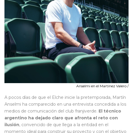
Anselmi en el Martínez Valero /
A pocos días de que el Elche inicie la pretemporada, Martín
Anselmi ha comparecido en una entrevista concedida a los
medios de comunicación del club franjiverde.
El técnico
argentino ha dejado claro que afronta el reto con
ilusión
, convencido de que llega a la entidad en el
momento ideal para construir su proyecto y con el objetivo