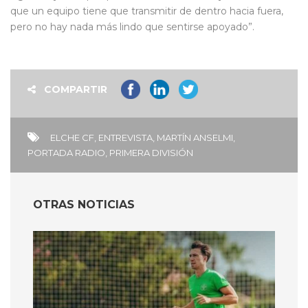
que un equipo tiene que transmitir de dentro hacia fuera,
pero no hay nada más lindo que sentirse apoyado”.
COMPARTIR
ELCHE CF
,
ENTREVISTA
,
MARTÍN ANSELMI
,
PORTADA RADIO
,
PRIMERA DIVISIÓN
OTRAS NOTICIAS