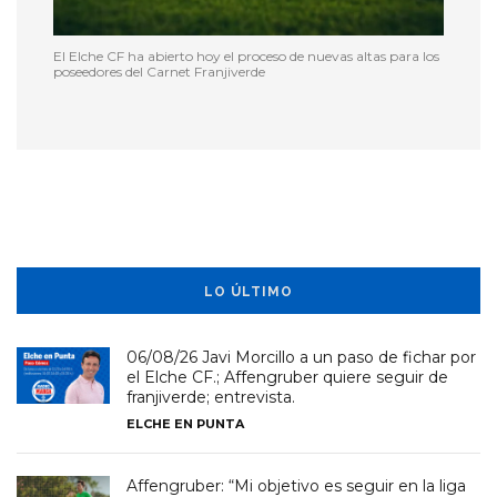
El Elche CF ha abierto hoy el proceso de nuevas altas para los
poseedores del Carnet Franjiverde
LO ÚLTIMO
06/08/26 Javi Morcillo a un paso de fichar por
el Elche CF.; Affengruber quiere seguir de
franjiverde; entrevista.
ELCHE EN PUNTA
Affengruber: “Mi objetivo es seguir en la liga