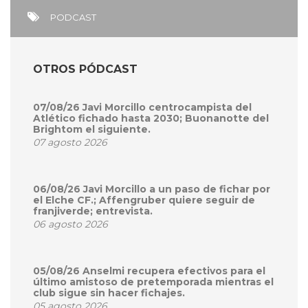
PODCAST
OTROS PÓDCAST
07/08/26 Javi Morcillo centrocampista del
Atlético fichado hasta 2030; Buonanotte del
Brightom el siguiente.
07 agosto 2026
06/08/26 Javi Morcillo a un paso de fichar por
el Elche CF.; Affengruber quiere seguir de
franjiverde; entrevista.
06 agosto 2026
05/08/26 Anselmi recupera efectivos para el
último amistoso de pretemporada mientras el
club sigue sin hacer fichajes.
05 agosto 2026