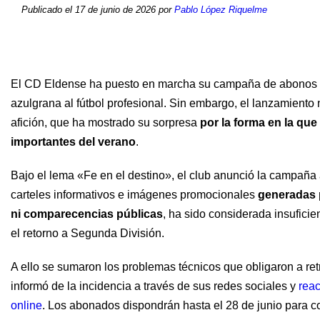
Publicado el 17 de junio de 2026 por
Pablo López Riquelme
El CD Eldense ha puesto en marcha su campaña de abonos pa
azulgrana al fútbol profesional. Sin embargo, el lanzamiento
afición, que ha mostrado su sorpresa
por la forma en la que
importantes del verano
.
Bajo el lema «Fe en el destino», el club anunció la campaña 
carteles informativos e imágenes promocionales
generadas po
ni comparecencias públicas
, ha sido considerada insufic
el retorno a Segunda División.
A ello se sumaron los problemas técnicos que obligaron a retr
informó de la incidencia a través de sus redes sociales y
rea
online
. Los abonados dispondrán hasta el 28 de junio para c