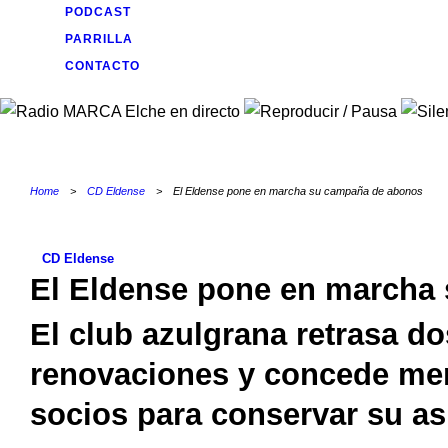
PODCAST
PARRILLA
CONTACTO
Home
>
CD Eldense
>
El Eldense pone en marcha su campaña de abonos
CD Eldense
El Eldense pone en marcha
El club azulgrana retrasa dos
renovaciones y concede me
socios para conservar su as