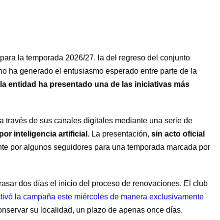
ra la temporada 2026/27, la del regreso del conjunto
 no ha generado el entusiasmo esperado entre parte de la
 la entidad ha presentado una de las iniciativas más
a través de sus canales digitales mediante una serie de
r inteligencia artificial.
La presentación,
sin acto oficial
iente por algunos seguidores para una temporada marcada por
asar dos días el inicio del proceso de renovaciones. El club
ctivó la campaña este miércoles de manera exclusivamente
onservar su localidad, un plazo de apenas once días.