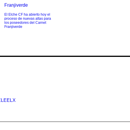
El Elche CF ha abierto hoy el
proceso de nuevas altas para
los poseedores del Carnet
Franjiverde
ELEELX