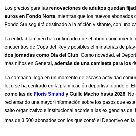
Los precios para las
renovaciones de adultos quedan fijad
euros en Fondo Norte
, mientras que los nuevos abonados 
Fondo Sur seguirá destinado a la afición visitante, con una 
La entidad también ha confirmado que el abono únicamente i
encuentros de Copa del Rey y posibles eliminatorias de play-o
dos jornadas como Día del Club
. Como novedad, el Depor
más niños en General,
además de una camiseta para los 
La campaña llega en un momento de escasa actividad comunicat
foco se ha centrado en la planificación deportiva, donde el
como las de
Floris Smand
y Guille Macho hasta 2028
. No
reclamando una mayor información sobre los pasos que está 
salto organizativo e institucional acorde a las exigencias del
más de 3.500 abonados con los que contó el Deportivo en 