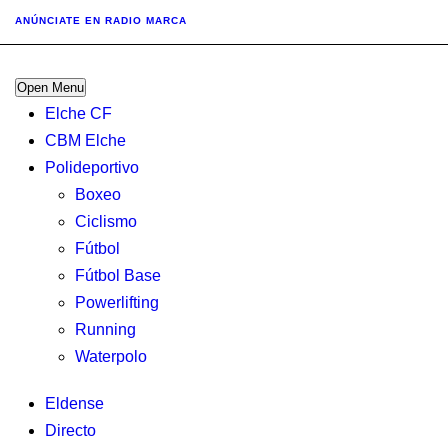
ANÚNCIATE
EN RADIO MARCA
Open Menu
Elche CF
CBM Elche
Polideportivo
Boxeo
Ciclismo
Fútbol
Fútbol Base
Powerlifting
Running
Waterpolo
Eldense
Directo