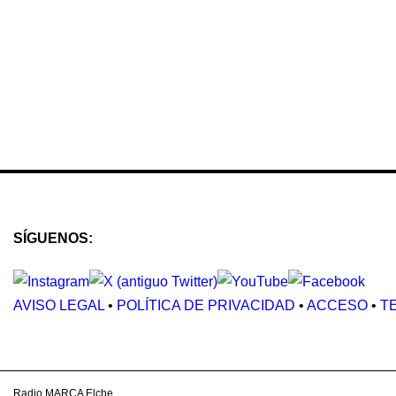
SÍGUENOS:
AVISO LEGAL
•
POLÍTICA DE PRIVACIDAD
•
ACCESO
•
T
Radio MARCA Elche