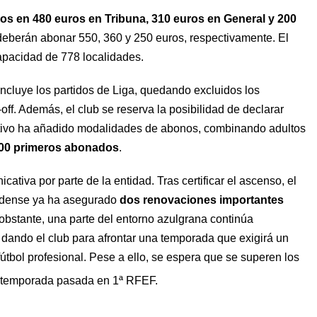
os en 480 euros en Tribuna, 310 euros en General y 200
deberán abonar 550, 360 y 250 euros, respectivamente. El
capacidad de 778 localidades.
ncluye los partidos de Liga, quedando excluidos los
ff. Además, el club se reserva la posibilidad de declarar
tivo ha añadido modalidades de abonos, combinando adultos
400 primeros abonados
.
iva por parte de la entidad. Tras certificar el ascenso, el
 Eldense ya ha asegurado
dos renovaciones importantes
 obstante, una parte del entorno azulgrana continúa
dando el club para afrontar una temporada que exigirá un
 fútbol profesional. Pese a ello, se espera que se superen los
la temporada pasada en 1ª RFEF.