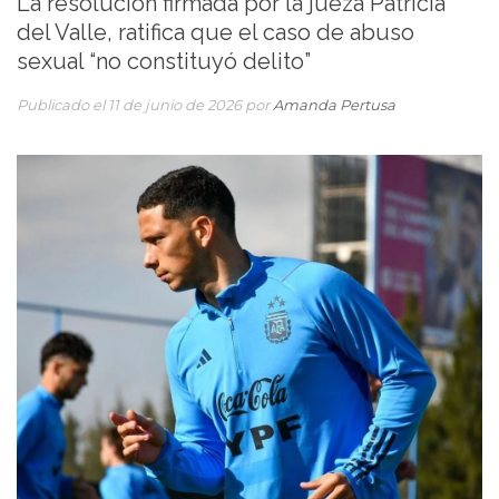
La resolución firmada por la jueza Patricia
del Valle, ratifica que el caso de abuso
sexual “no constituyó delito”
Publicado el 11 de junio de 2026 por
Amanda Pertusa