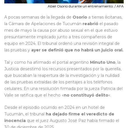
Abiel Osorio durante un entrenamiento. / AFA
A pocas semanas de la llegada de
Osorio
a tierras ilicitanas,
la Cámara de Apelaciones de Tucumán
reabrió
el pasado
mes de mayo la causa por abuso sexual en el que estuvo
presuntamente implicado junto a tres compañeros de
equipo en 2024. El tribunal ordenó una revisión integral de
las pruebas y
ayer se definió que no habrá un juicio oral.
Tal y como ha afirmado el portal argentino
Minuto Uno
, la
Justicia desestimó los recursos presentados por la querella,
que buscaban la reapertura de la investigación y la nulidad
de las pruebas extraídas de los peritajes a los teléfonos
celulares. En una resolución firmada por la jueza Patricia del
Valle se ratifica que el hecho «
no constituyó delito
«.
Desde el episodio ocurrido en 2024 en un hotel de
Tucumán, el tribunal
ha dejado firme el veredicto de
inocencia
que el juez Augusto José Paz había firmado el
30 de diciembre de 2025.