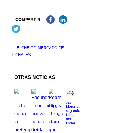
COMPARTIR
ELCHE CF
,
MERCADO DE
FICHAJES
OTRAS NOTICIAS
Javi
Morcillo,
segundo
fichaje
del
Elche