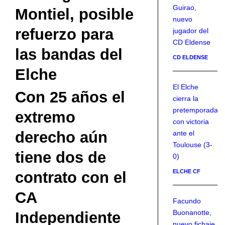
Guirao,
Montiel, posible
nuevo
refuerzo para
jugador del
CD Eldense
las bandas del
CD ELDENSE
Elche
El Elche
Con 25 años el
cierra la
pretemporada
extremo
con victoria
derecho aún
ante el
Toulouse (3-
tiene dos de
0)
ELCHE CF
contrato con el
CA
Facundo
Buonanotte,
Independiente
nuevo fichaje