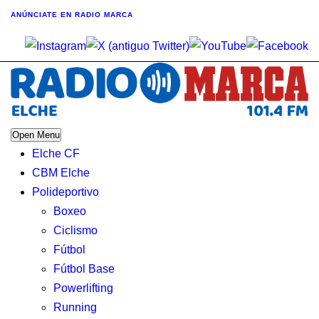
ANÚNCIATE
EN RADIO MARCA
Open Menu
Elche CF
CBM Elche
Polideportivo
Boxeo
Ciclismo
Fútbol
Fútbol Base
Powerlifting
Running