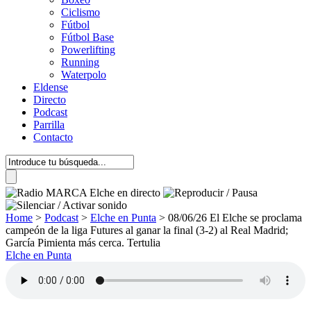
Ciclismo
Fútbol
Fútbol Base
Powerlifting
Running
Waterpolo
Eldense
Directo
Podcast
Parrilla
Contacto
Home
>
Podcast
>
Elche en Punta
>
08/06/26 El Elche se proclama
campeón de la liga Futures al ganar la final (3-2) al Real Madrid;
García Pimienta más cerca. Tertulia
Elche en Punta