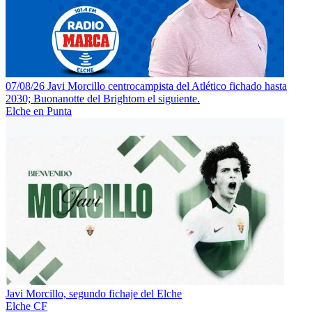
07/08/26 Javi Morcillo centrocampista del Atlético fichado hasta
2030; Buonanotte del Brightom el siguiente.
Elche en Punta
Javi Morcillo, segundo fichaje del Elche
Elche CF