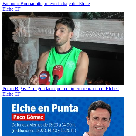
Facundo Buonanotte, nuevo fichaje del Elche
Elche CF
Pedro Bigas: “Tengo claro que me quiero retirar en el Elche”
Elche CF